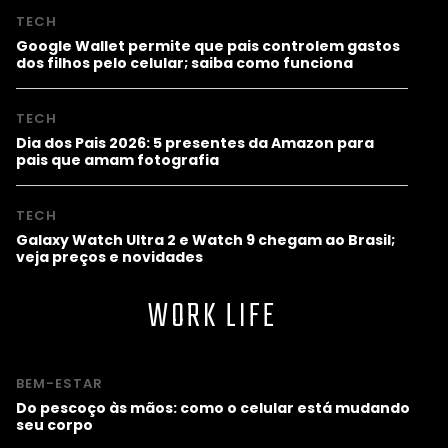
TECH
Google Wallet permite que pais controlem gastos
dos filhos pelo celular; saiba como funciona
TECH
Dia dos Pais 2026: 5 presentes da Amazon para
pais que amam fotografia
TECH
Galaxy Watch Ultra 2 e Watch 9 chegam ao Brasil;
veja preços e novidades
WORK LIFE
BEM-ESTAR
Do pescoço às mãos: como o celular está mudando
seu corpo