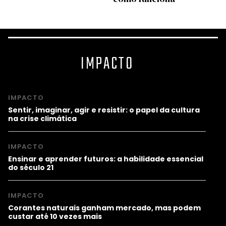
IMPACTO
IMPACTO
Sentir, imaginar, agir e resistir: o papel da cultura
na crise climática
IMPACTO
Ensinar e aprender futuros: a habilidade essencial
do século 21
IMPACTO
Corantes naturais ganham mercado, mas podem
custar até 10 vezes mais