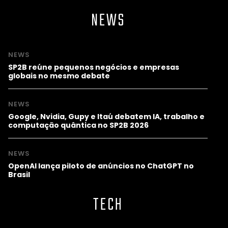
NEWS
NEWS
SP2B reúne pequenos negócios e empresas
globais no mesmo debate
NEWS
Google, Nvidia, Gupy e Itaú debatem IA, trabalho e
computação quântica no SP2B 2026
NEWS
OpenAI lança piloto de anúncios no ChatGPT no
Brasil
TECH