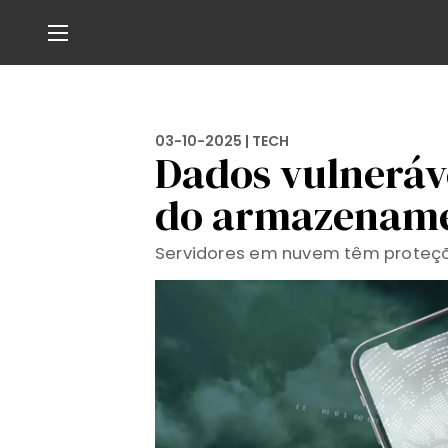
03-10-2025 |
TECH
Dados vulnerávei
do armazenam
Servidores em nuvem têm proteçõe