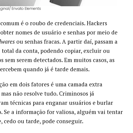
iginal/ Envato Elements
 comum é o roubo de credenciais. Hackers
obter nomes de usuário e senhas por meio de
lwares
ou senhas fracas. A partir daí, passam a
e total da conta, podendo copiar, excluir ou
os sem serem detectados. Em muitos casos, as
percebem quando já é tarde demais.
ção em dois fatores é uma camada extra
 mas não resolve tudo. Criminosos já
am técnicas para enganar usuários e burlar
o. Se a informação for valiosa, alguém vai tentar
e, cedo ou tarde, pode conseguir.