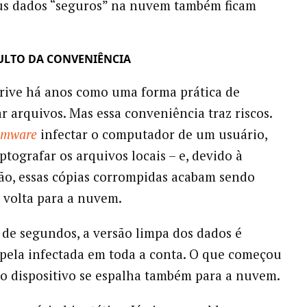
eus dados “seguros” na nuvem também ficam
ULTO DA CONVENIÊNCIA
rive há anos como uma forma prática de
r arquivos. Mas essa conveniência traz riscos.
omware
infectar o computador de um usuário,
ptografar os arquivos locais – e, devido à
ão, essas cópias corrompidas acabam sendo
 volta para a nuvem.
de segundos, a versão limpa dos dados é
 pela infectada em toda a conta. O que começou
 dispositivo se espalha também para a nuvem.