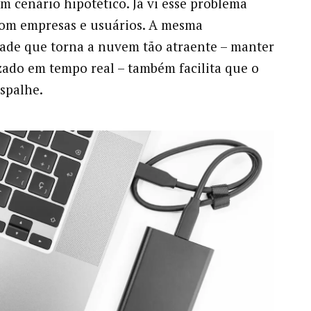
um cenário hipotético. Já vi esse problema
com empresas e usuários. A mesma
ade que torna a nuvem tão atraente – manter
zado em tempo real – também facilita que o
espalhe.