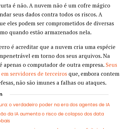
curta é não. A nuvem não é um cofre mágico
indar seus dados contra todos os riscos. A
ue eles podem ser comprometidos de diversas
smo quando estão armazenados nela.
erro é acreditar que a nuvem cria uma espécie
mpenetrável em torno dos seus arquivos. Na
a é apenas o computador de outra empresa.
Seus
 em servidores de terceiros
que, embora contem
fesas, não são imunes a falhas ou ataques.
m
tura: o verdadeiro poder na era dos agentes de IA
ão da IA aumenta o risco de colapso dos data
obais