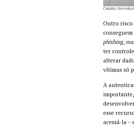
Crédito: formator
Outro risco
conseguem 
phishing
,
ma
ter control
alterar dad
vítimas só 
A autentica
importante,
desenvolver
esse recurs
acessá-la – 