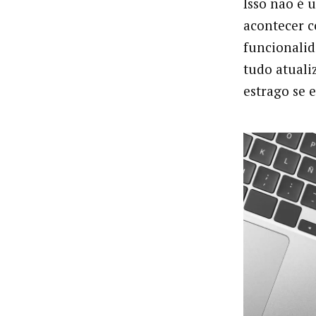
Isso não é 
acontecer 
funcionalid
tudo atuali
estrago se 