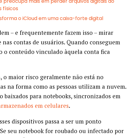
se preocupa mais em perder arquivos digitais do
 físicos
sforma o iCloud em uma caixa-forte digital
em – e frequentemente fazem isso – mirar
e nas contas de usuários. Quando conseguem
do o conteúdo vinculado àquela conta fica
, o maior risco geralmente não está no
as na forma como as pessoas utilizam a nuvem.
o baixados para notebooks, sincronizados em
armazenados em celulares
.
ses dispositivos passa a ser um ponto
 Se seu notebook for roubado ou infectado por