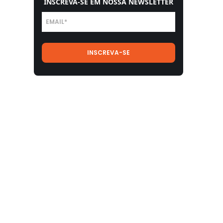
INSCREVA-SE EM NOSSA NEWSLETTER