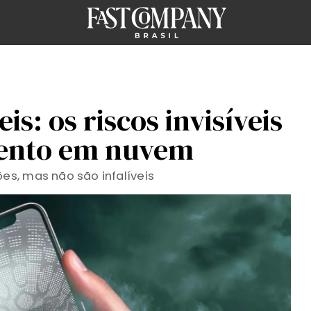
s: os riscos invisíveis
ento em nuvem
s, mas não são infalíveis