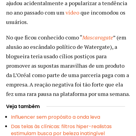
ajudou acidentalmente a popularizar a tendência
no ano passado com um
vídeo
que incomodou os
usuários.
No que ficou conhecido como “
Mascaragate
” (em
alusão ao escândalo político de Watergate), a
blogueira teria usado cílios postiços para
promover as supostas maravilhas de um produto
da L’Oréal como parte de uma parceria paga com a
empresa. A reação negativa foi tão forte que ela
fez uma rara pausa na plataforma por uma semana.
Veja também
Influencer sem propósito a onda leva
Das telas às clínicas: filtros hiper-realistas
estimulam busca por beleza inatingível