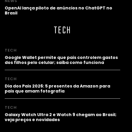
NEWS
OpenAI lança piloto de anúncios no ChatGPT no
Brasil
TECH
TECH
Google Wallet permite que pais controlem gastos
dos filhos pelo celular; saiba como funciona
TECH
Dia dos Pais 2026: 5 presentes da Amazon para
pais que amam fotografia
TECH
Galaxy Watch Ultra 2 e Watch 9 chegam ao Brasil;
veja preços e novidades