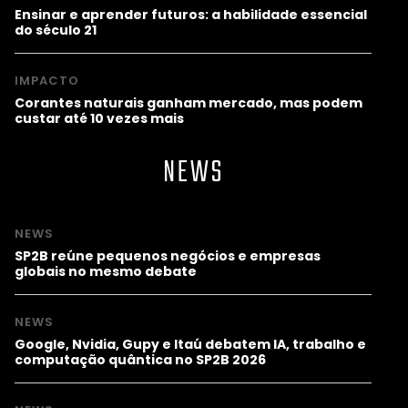
Ensinar e aprender futuros: a habilidade essencial
do século 21
IMPACTO
Corantes naturais ganham mercado, mas podem
custar até 10 vezes mais
NEWS
NEWS
SP2B reúne pequenos negócios e empresas
globais no mesmo debate
NEWS
Google, Nvidia, Gupy e Itaú debatem IA, trabalho e
computação quântica no SP2B 2026