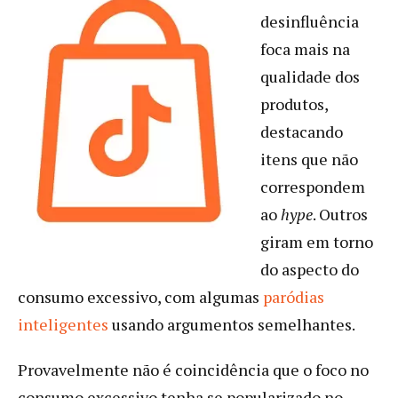
desinfluência
foca mais na
qualidade dos
produtos,
destacando
itens que não
correspondem
ao
hype
. Outros
giram em torno
do aspecto do
consumo excessivo, com algumas
paródias
inteligentes
usando argumentos semelhantes.
Provavelmente não é coincidência que o foco no
consumo excessivo tenha se popularizado no