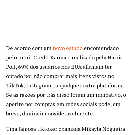
De acordo com um
novo estudo
encomendado
pelo Intuit Credit Karma e realizado pela Harris
Poll, 69% dos usuários nos EUA afirmam ter
optado por não comprar mais itens vistos no
TikTok, Instagram ou qualquer outra plataforma.
Se as razões por trás disso forem um indicativo, o
apetite por compras em redes sociais pode, em
breve, diminuir consideravelmente.
Uma famosa tiktoker chamada Mikayla Nogueira