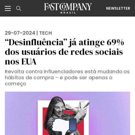
NEWSLETTER
29-07-2024 |
TECH
“Desinfluência” já atinge 69%
dos usuários de redes sociais
nos EUA
Revolta contra influenciadores está mudando os
hábitos de compra – e pode ser apenas o
começo