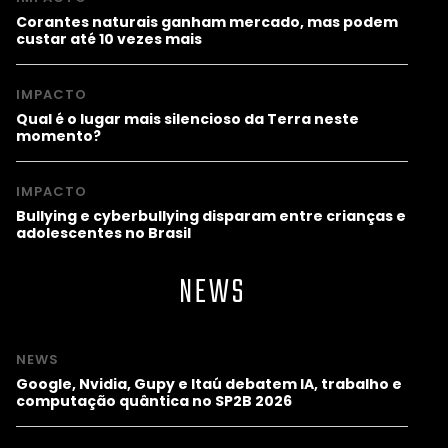
Corantes naturais ganham mercado, mas podem
custar até 10 vezes mais
IMPACTO
Qual é o lugar mais silencioso da Terra neste
momento?
IMPACTO
Bullying e cyberbullying disparam entre crianças e
adolescentes no Brasil
NEWS
NEWS
Google, Nvidia, Gupy e Itaú debatem IA, trabalho e
computação quântica no SP2B 2026