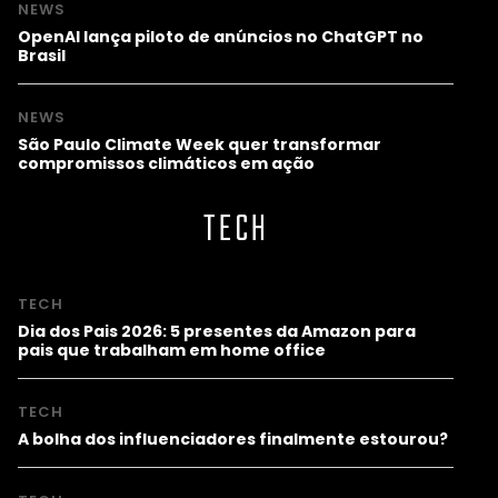
NEWS
OpenAI lança piloto de anúncios no ChatGPT no
Brasil
NEWS
São Paulo Climate Week quer transformar
compromissos climáticos em ação
TECH
TECH
Dia dos Pais 2026: 5 presentes da Amazon para
pais que trabalham em home office
TECH
A bolha dos influenciadores finalmente estourou?