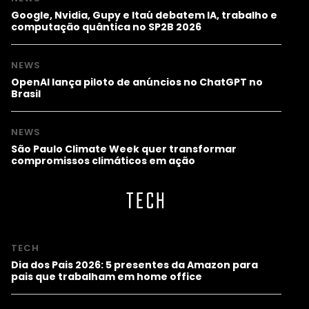
Google, Nvidia, Gupy e Itaú debatem IA, trabalho e
computação quântica no SP2B 2026
NEWS
OpenAI lança piloto de anúncios no ChatGPT no
Brasil
NEWS
São Paulo Climate Week quer transformar
compromissos climáticos em ação
TECH
TECH
Dia dos Pais 2026: 5 presentes da Amazon para
pais que trabalham em home office