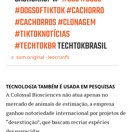
#DOGSOFTIKTOK
#CACHORRO
#CACHORROS
#CLONAGEM
#TIKTOKNOTÍCIAS
#TECHTOKBR
TECHTOKBRASIL
♬ som original - leocrunfli
TECNOLOGIA TAMBÉM É USADA EM PESQUISAS
A Colossal Biosciences não atua apenas no
mercado de animais de estimação, a empresa
ganhou notoriedade internacional por projetos de
“desextinção”, que buscam recriar espécies
desaparecidas.