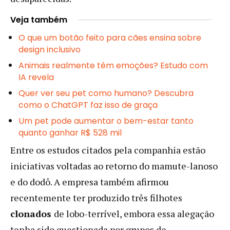
Veja também
O que um botão feito para cães ensina sobre
design inclusivo
Animais realmente têm emoções? Estudo com
IA revela
Quer ver seu pet como humano? Descubra
como o ChatGPT faz isso de graça
Um pet pode aumentar o bem-estar tanto
quanto ganhar R$ 528 mil
Entre os estudos citados pela companhia estão
iniciativas voltadas ao retorno do mamute-lanoso
e do dodô. A empresa também afirmou
recentemente ter produzido três filhotes
clonados
de lobo-terrível, embora essa alegação
tenha sido questionada por grupos de