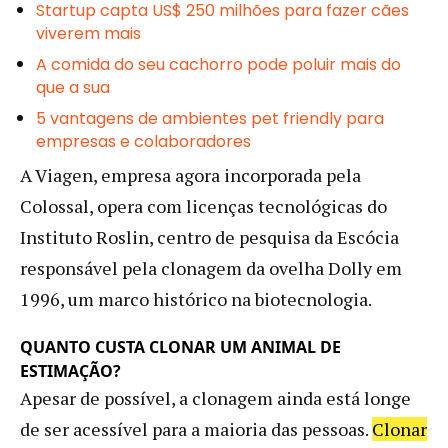
Startup capta US$ 250 milhões para fazer cães
viverem mais
A comida do seu cachorro pode poluir mais do
que a sua
5 vantagens de ambientes pet friendly para
empresas e colaboradores
A Viagen, empresa agora incorporada pela
Colossal, opera com licenças tecnológicas do
Instituto Roslin, centro de pesquisa da Escócia
responsável pela clonagem da ovelha Dolly em
1996, um marco histórico na biotecnologia.
QUANTO CUSTA CLONAR UM ANIMAL DE
ESTIMAÇÃO?
Apesar de possível, a clonagem ainda está longe
de ser acessível para a maioria das pessoas.
Clonar