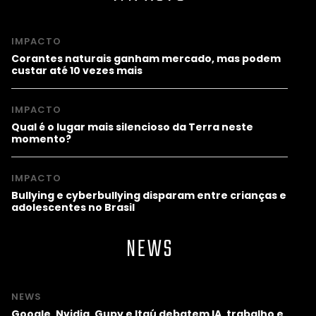
IMPACTO
Corantes naturais ganham mercado, mas podem
custar até 10 vezes mais
IMPACTO
Qual é o lugar mais silencioso da Terra neste
momento?
IMPACTO
Bullying e cyberbullying disparam entre crianças e
adolescentes no Brasil
NEWS
NEWS
Google, Nvidia, Gupy e Itaú debatem IA, trabalho e