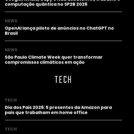
computação quântica no SP2B 2026
NEWS
OpenAI lança piloto de anúncios no ChatGPT no
Brasil
NEWS
São Paulo Climate Week quer transformar
compromissos climáticos em ação
TECH
TECH
Dia dos Pais 2026: 5 presentes da Amazon para
pais que trabalham em home office
TECH