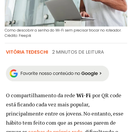
Como descobrir a senha do Wi-Fi sem precisar trocar no roteador.
Crédito: Freepik
VITÓRIA TEDESCHI
2 MINUTOS DE LEITURA
O compartilhamento da rede
Wi-Fi
por QR code
está ficando cada vez mais popular,
principalmente entre os jovens. No entanto, esse
hábito tem feito com que as pessoas parem de
gravar as
senhas da própria rede
, dificultando o