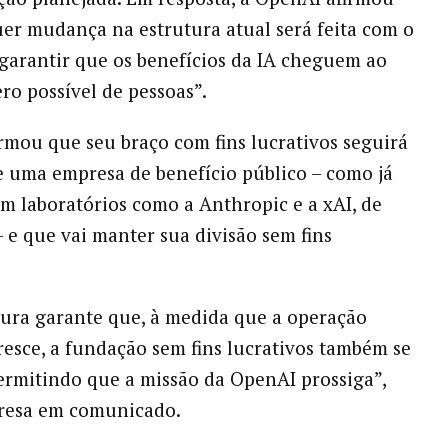
er mudança na estrutura atual será feita com o
 garantir que os benefícios da IA cheguem ao
o possível de pessoas”.
mou que seu braço com fins lucrativos seguirá
 uma empresa de benefício público – como já
m laboratórios como a Anthropic e a xAI, de
 e que vai manter sua divisão sem fins
tura garante que, à medida que a operação
resce, a fundação sem fins lucrativos também se
permitindo que a missão da OpenAI prossiga”,
presa em comunicado.