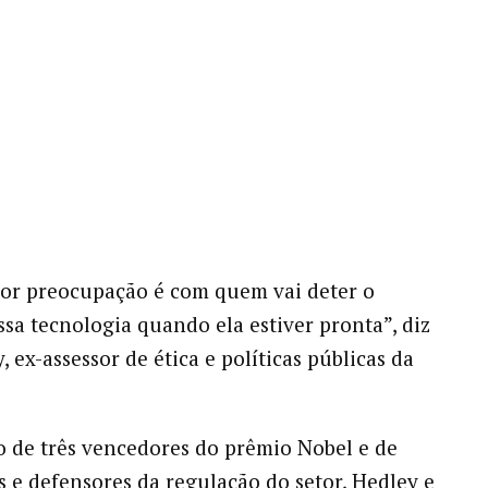
or preocupação é com quem vai deter o
ssa tecnologia quando ela estiver pronta”, diz
 ex-assessor de ética e políticas públicas da
 de três vencedores do prêmio Nobel e de
as e defensores da regulação do setor, Hedley e