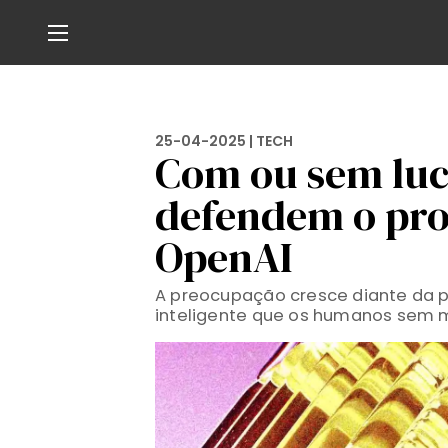
25-04-2025 |
TECH
Com ou sem luc
defendem o prop
OpenAI
A preocupação cresce diante da p
inteligente que os humanos sem 