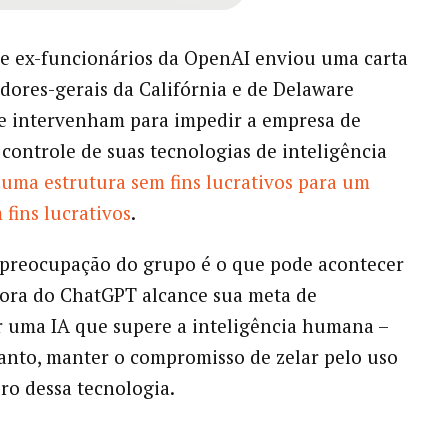
e ex-funcionários da OpenAI enviou uma carta
dores-gerais da Califórnia e de Delaware
e intervenham para impedir a empresa de
o controle de suas tecnologias de inteligência
 uma estrutura sem fins lucrativos para um
fins lucrativos
.
 preocupação do grupo é o que pode acontecer
dora do ChatGPT alcance sua meta de
 uma IA que supere a inteligência humana –
anto, manter o compromisso de zelar pelo uso
uro dessa tecnologia.