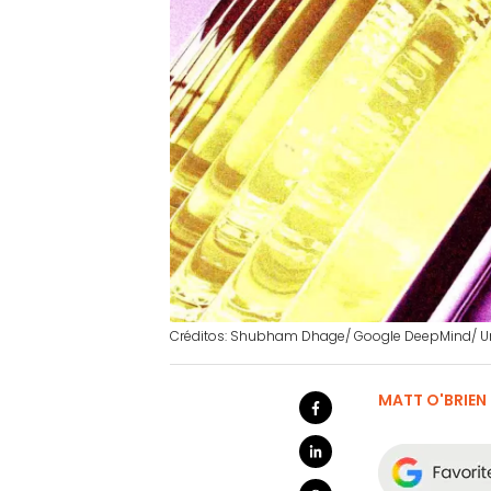
Créditos: Shubham Dhage/ Google DeepMind/ 
MATT O'BRIEN