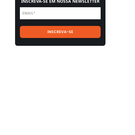
INSCREVA-SE EM NOSSA NEWSLETTER