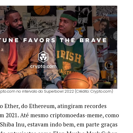
pto.com no intervalo do Superbowl 2022 (Crédito: Crypto.com)
 o Ether, do Ethereum, atingiram recordes
 em 2021. Até mesmo criptomoedas-meme, como
Shiba Inu, estavam indo bem, em parte graças