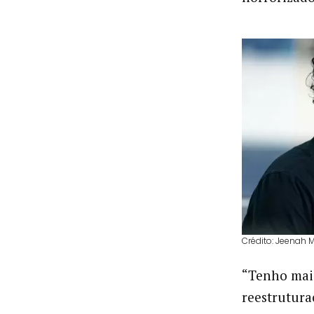
Crédito: Jeenah
“Tenho mais
reestrutura