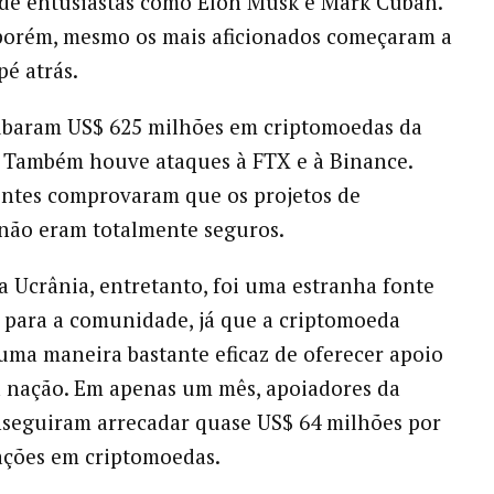
de entusiastas como Elon Musk e Mark Cuban.
porém, mesmo os mais aficionados começaram a
pé atrás.
ubaram US$ 625 milhões em criptomoedas da
 Também houve ataques à FTX e à Binance.
entes comprovaram que os projetos de
não eram totalmente seguros.
a Ucrânia, entretanto, foi uma estranha fonte
 para a comunidade, já que a criptomoeda
uma maneira bastante eficaz de oferecer apoio
à nação. Em apenas um mês, apoiadores da
seguiram arrecadar quase US$ 64 milhões por
ações em criptomoedas.