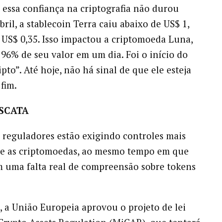
 essa confiança na criptografia não durou
ril, a stablecoin Terra caiu abaixo de US$ 1,
US$ 0,35. Isso impactou a criptomoeda Luna,
96% de seu valor em um dia. Foi o início do
pto”. Até hoje, não há sinal de que ele esteja
fim.
ASCATA
 reguladores estão exigindo controles mais
re as criptomoedas, ao mesmo tempo em que
 uma falta real de compreensão sobre tokens
 a União Europeia aprovou o projeto de lei