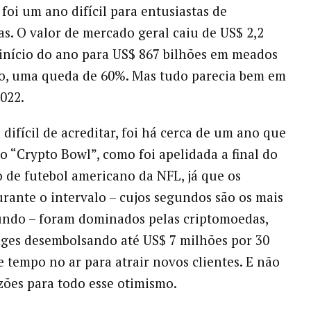
foi um ano difícil para entusiastas de
s. O valor de mercado geral caiu de US$ 2,2
 início do ano para US$ 867 bilhões em meados
o, uma queda de 60%. Mas tudo parecia bem em
2022.
difícil de acreditar, foi há cerca de um ano que
ao “Crypto Bowl”, como foi apelidada a final do
de futebol americano da NFL, já que os
rante o intervalo – cujos segundos são os mais
undo – foram dominados pelas criptomoedas,
ges desembolsando até US$ 7 milhões por 30
 tempo no ar para atrair novos clientes. E não
zões para todo esse otimismo.