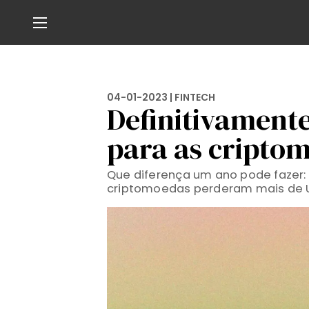
04-01-2023 |
FINTECH
Definitivamente
para as cripto
Que diferença um ano pode fazer:
criptomoedas perderam mais de US