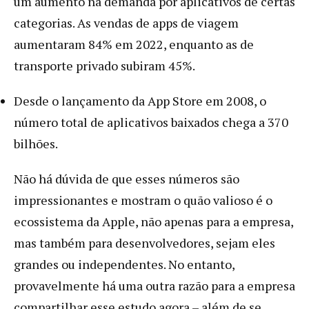
um aumento na demanda por aplicativos de certas
categorias. As vendas de apps de viagem
aumentaram 84% em 2022, enquanto as de
transporte privado subiram 45%.
Desde o lançamento da App Store em 2008, o
número total de aplicativos baixados chega a 370
bilhões.
Não há dúvida de que esses números são
impressionantes e mostram o quão valioso é o
ecossistema da Apple, não apenas para a empresa,
mas também para desenvolvedores, sejam eles
grandes ou independentes. No entanto,
provavelmente há uma outra razão para a empresa
compartilhar esse estudo agora – além de se