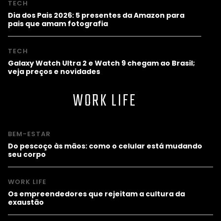
TECH
Dia dos Pais 2026: 5 presentes da Amazon para
pais que amam fotografia
TECH
Galaxy Watch Ultra 2 e Watch 9 chegam ao Brasil;
veja preços e novidades
WORK LIFE
BEM-ESTAR
Do pescoço às mãos: como o celular está mudando
seu corpo
WORK LIFE
Os empreendedores que rejeitam a cultura da
exaustão