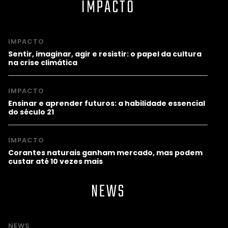
IMPACTO
IMPACTO
Sentir, imaginar, agir e resistir: o papel da cultura
na crise climática
IMPACTO
Ensinar e aprender futuros: a habilidade essencial
do século 21
IMPACTO
Corantes naturais ganham mercado, mas podem
custar até 10 vezes mais
NEWS
NEWS