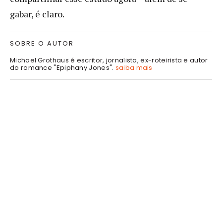
gabar, é claro.
SOBRE O AUTOR
Michael Grothaus é escritor, jornalista, ex-roteirista e autor
do romance "Epiphany Jones".
saiba mais