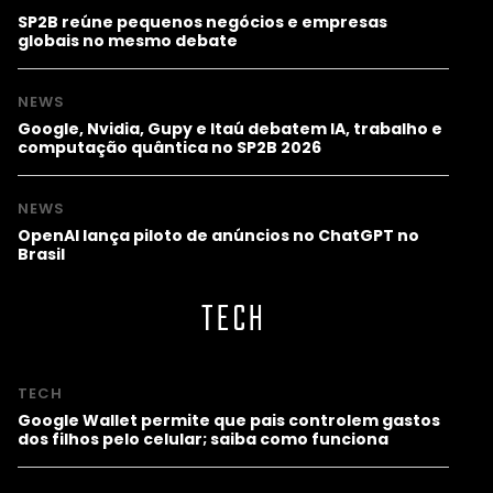
SP2B reúne pequenos negócios e empresas
globais no mesmo debate
NEWS
Google, Nvidia, Gupy e Itaú debatem IA, trabalho e
computação quântica no SP2B 2026
NEWS
OpenAI lança piloto de anúncios no ChatGPT no
Brasil
TECH
TECH
Google Wallet permite que pais controlem gastos
dos filhos pelo celular; saiba como funciona