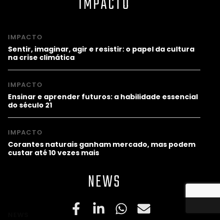
IMPACTO
IMPACTO
Sentir, imaginar, agir e resistir: o papel da cultura
na crise climática
IMPACTO
Ensinar e aprender futuros: a habilidade essencial
do século 21
IMPACTO
Corantes naturais ganham mercado, mas podem
custar até 10 vezes mais
NEWS
NEWS