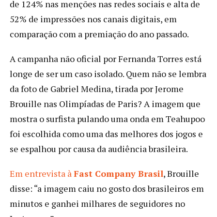
de 124% nas menções nas redes sociais e alta de
52% de impressões nos canais digitais, em
comparação com a premiação do ano passado.
A campanha não oficial por Fernanda Torres está
longe de ser um caso isolado. Quem não se lembra
da foto de Gabriel Medina, tirada por Jerome
Brouille nas Olimpíadas de Paris? A imagem que
mostra o surfista pulando uma onda em Teahupoo
foi escolhida como uma das melhores dos jogos e
se espalhou por causa da audiência brasileira.
Em entrevista à
Fast Company Brasil
, Brouille
disse: “a imagem caiu no gosto dos brasileiros em
minutos e ganhei milhares de seguidores no