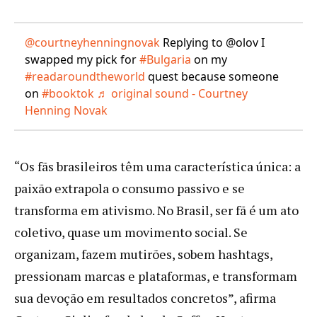
@courtneyhenningnovak
Replying to @olov I
swapped my pick for
#Bulgaria
on my
#readaroundtheworld
quest because someone
on
#booktok
♬ original sound - Courtney
Henning Novak
“Os fãs brasileiros têm uma característica única: a
paixão extrapola o consumo passivo e se
transforma em ativismo. No Brasil, ser fã é um ato
coletivo, quase um movimento social. Se
organizam, fazem mutirões, sobem hashtags,
pressionam marcas e plataformas, e transformam
sua devoção em resultados concretos”, afirma