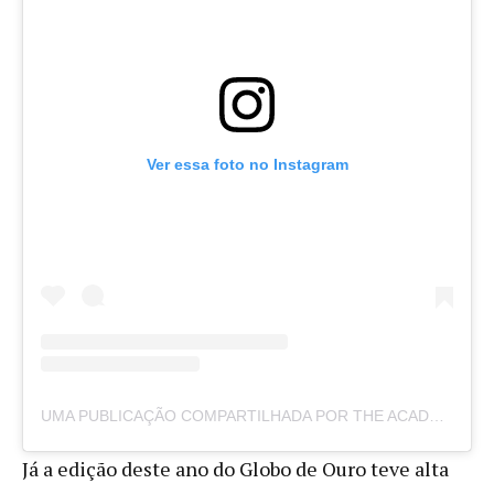
Ver essa foto no Instagram
UMA PUBLICAÇÃO COMPARTILHADA POR THE ACADEMY (@THEACADEMY)
Já a edição deste ano do Globo de Ouro teve alta