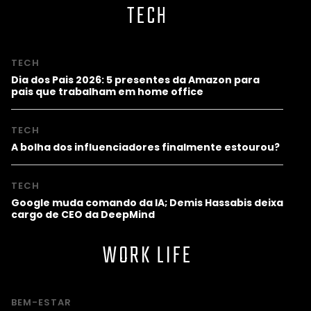
TECH
TECH
Dia dos Pais 2026: 5 presentes da Amazon para
pais que trabalham em home office
TECH
A bolha dos influenciadores finalmente estourou?
TECH
Google muda comando da IA; Demis Hassabis deixa
cargo de CEO da DeepMind
WORK LIFE
BEM-ESTAR