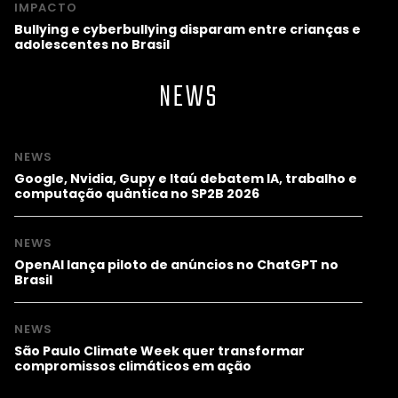
IMPACTO
Bullying e cyberbullying disparam entre crianças e
adolescentes no Brasil
NEWS
NEWS
Google, Nvidia, Gupy e Itaú debatem IA, trabalho e
computação quântica no SP2B 2026
NEWS
OpenAI lança piloto de anúncios no ChatGPT no
Brasil
NEWS
São Paulo Climate Week quer transformar
compromissos climáticos em ação