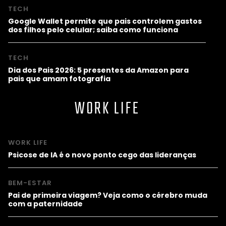
TECH
Google Wallet permite que pais controlem gastos
dos filhos pelo celular; saiba como funciona
TECH
Dia dos Pais 2026: 5 presentes da Amazon para
pais que amam fotografia
WORK LIFE
WORK LIFE
Psicose de IA é o novo ponto cego das lideranças
BEM-ESTAR
Pai de primeira viagem? Veja como o cérebro muda
com a paternidade