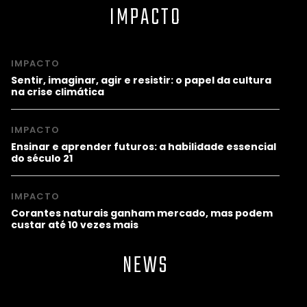
IMPACTO
IMPACTO
Sentir, imaginar, agir e resistir: o papel da cultura
na crise climática
IMPACTO
Ensinar e aprender futuros: a habilidade essencial
do século 21
IMPACTO
Corantes naturais ganham mercado, mas podem
custar até 10 vezes mais
NEWS