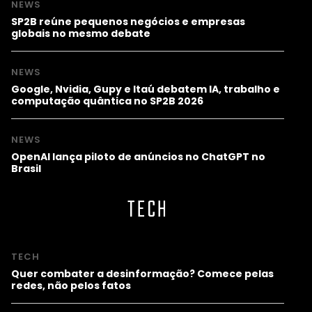
NEWS
SP2B reúne pequenos negócios e empresas
globais no mesmo debate
NEWS
Google, Nvidia, Gupy e Itaú debatem IA, trabalho e
computação quântica no SP2B 2026
NEWS
OpenAI lança piloto de anúncios no ChatGPT no
Brasil
TECH
TECH
Quer combater a desinformação? Comece pelas
redes, não pelos fatos