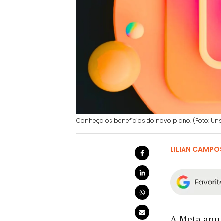
Conheça os benefícios do novo plano. (Foto: Un
LILIAN CAMPO
A Meta anu