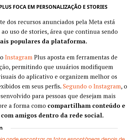
PLUS FOCA EM PERSONALIZAÇÃO E STORIES
te dos recursos anunciados pela Meta está
 ao uso de stories, área que continua sendo
ais populares da plataforma.
 o
Instagram
Plus aposta em ferramentas de
ção, permitindo que usuários modifiquem
isuais do aplicativo e organizem melhor os
xibidos em seus perfis.
Segundo o Instagram
, o
esenvolvido para pessoas que desejam mais
obre a forma como
compartilham conteúdo e
com amigos dentro da rede social.
m
veja onde encontrar as fotos espontâneas depois de