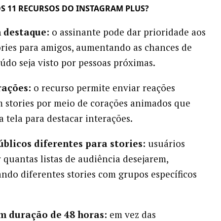
OS 11 RECURSOS DO INSTAGRAM PLUS?
m destaque:
o assinante pode dar prioridade aos
ories para amigos, aumentando as chances de
údo seja visto por pessoas próximas.
rações:
o recurso permite enviar reações
m stories por meio de corações animados que
 tela para destacar interações.
públicos diferentes para stories:
usuários
 quantas listas de audiência desejarem,
ndo diferentes stories com grupos específicos
om duração de 48 horas:
em vez das