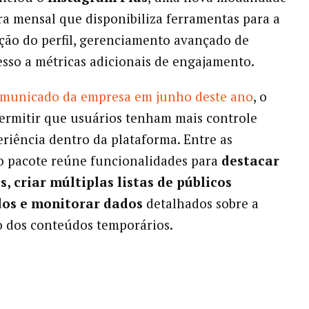
ra mensal que disponibiliza ferramentas para a
ção do perfil, gerenciamento avançado de
cesso a métricas adicionais de engajamento.
municado da empresa em junho deste ano
, o
permitir que usuários tenham mais controle
eriência dentro da plataforma. Entre as
o pacote reúne funcionalidades para
destacar
, criar múltiplas listas de públicos
os e monitorar dados
detalhados sobre a
o dos conteúdos temporários.