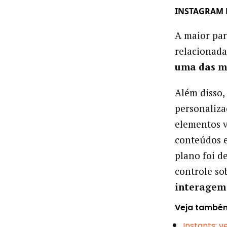
INSTAGRAM 
A maior par
relacionada
uma das m
Além disso,
personaliza
elementos v
conteúdos e
plano foi d
controle s
interagem 
Veja també
Instants: 