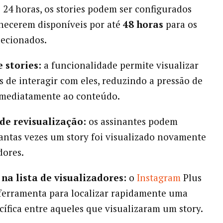
s 24 horas, os stories podem ser configurados
necerem disponíveis por até
48 horas
para os
lecionados.
e stories:
a funcionalidade permite visualizar
es de interagir com eles, reduzindo a pressão de
imediatamente ao conteúdo.
 de revisualização:
os assinantes podem
uantas vezes um story foi visualizado novamente
dores.
 na lista de visualizadores:
o
Instagram
Plus
ferramenta para localizar rapidamente uma
cífica entre aqueles que visualizaram um story.