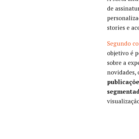
de assinatu
personaliza
stories e a
Segundo co
objetivo é 
sobre a exp
novidades, 
publicações
segmentad
visualizaçã