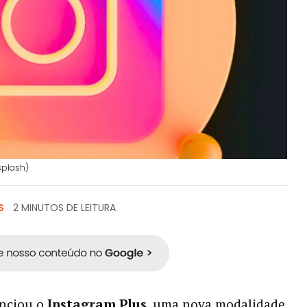
splash)
S
2 MINUTOS DE LEITURA
nciou o
Instagram Plus
, uma nova modalidade