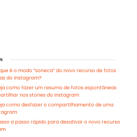
m
o que é o modo “soneca” do novo recurso de fotos
as do Instagram?
veja como fazer um resumo de fotos espontâneas
rtilhar nos stories do Instagram
veja como desfazer o compartilhamento de uma
stagram
passo a passo rápido para desativar o novo recurso
ram