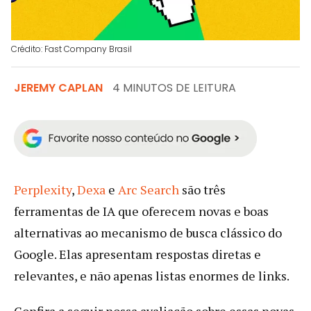
Crédito: Fast Company Brasil
JEREMY CAPLAN
4 MINUTOS DE LEITURA
Perplexity
,
Dexa
e
Arc Search
são três
ferramentas de IA que oferecem novas e boas
alternativas ao mecanismo de busca clássico do
Google. Elas apresentam respostas diretas e
relevantes, e não apenas listas enormes de links.
Confira a seguir nossa avaliação sobre essas novas