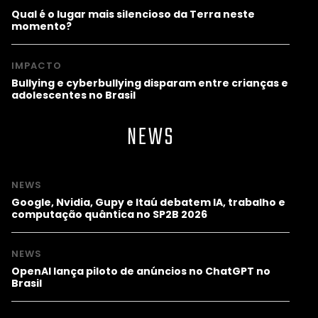
Qual é o lugar mais silencioso da Terra neste
momento?
IMPACTO
Bullying e cyberbullying disparam entre crianças e
adolescentes no Brasil
NEWS
NEWS
Google, Nvidia, Gupy e Itaú debatem IA, trabalho e
computação quântica no SP2B 2026
NEWS
OpenAI lança piloto de anúncios no ChatGPT no
Brasil