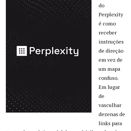
do
Perplexity
é como
receber
instruções
de direção
em vez de
um mapa
confuso.
Em lugar
de
vasculhar
dezenas de
links para