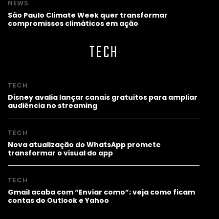
NEWS
São Paulo Climate Week quer transformar
compromissos climáticos em ação
TECH
TECH
Disney avalia lançar canais gratuitos para ampliar
audiência no streaming
TECH
Nova atualização do WhatsApp promete
transformar o visual do app
TECH
Gmail acaba com “Enviar como”; veja como ficam
contas do Outlook e Yahoo