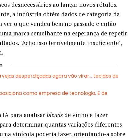
cos desnecessários ao lançar novos rótulos.
nte, a indústria obtém dados de categoria da
a ver o que vendeu bem no passado e então
 uma marca semelhante na esperança de repetir
ltados. "Acho isso terrivelmente insuficiente",
n.
m
rvejas desperdiçadas agora vão virar… tecidos de
osiciona como empresa de tecnologia. E de
a IA para analisar
blends
de vinho e fazer
para determinar quantas variações diferentes
uma vinícola poderia fazer, orientando-a sobre