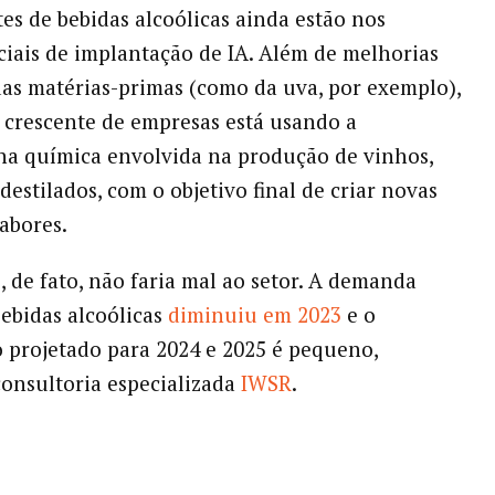
tes de bebidas alcoólicas ainda estão nos
iciais de implantação de IA. Além de melhorias
das matérias-primas (como da uva, por exemplo),
crescente de empresas está usando a
na química envolvida na produção de vinhos,
destilados, com o objetivo final de criar novas
abores.
 de fato, não faria mal ao setor. A demanda
bebidas alcoólicas
diminuiu em 2023
e o
 projetado para 2024 e 2025 é pequeno,
onsultoria especializada
IWSR
.