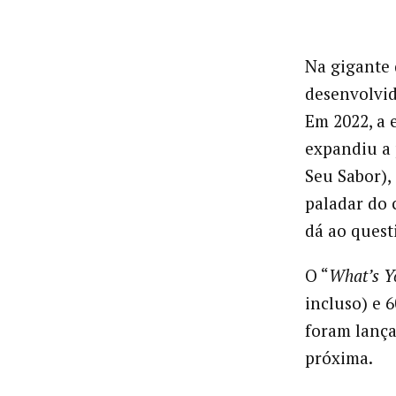
Na gigante 
desenvolvid
Em 2022, a 
expandiu a 
Seu Sabor),
paladar do 
dá ao quest
O “
What’s Y
incluso) e 
foram lança
próxima.