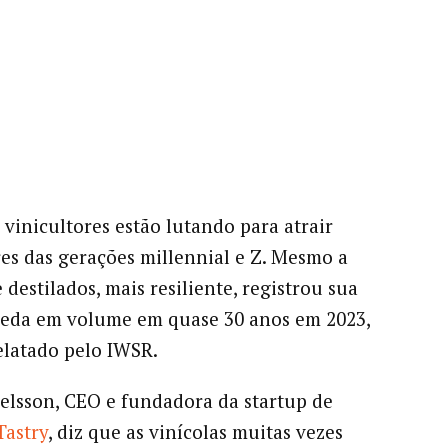
 vinicultores estão lutando para atrair
s das gerações millennial e Z. Mesmo a
 destilados, mais resiliente, registrou sua
ueda em volume em quase 30 anos em 2023,
latado pelo IWSR.
elsson, CEO e fundadora da startup de
Tastry
, diz que as vinícolas muitas vezes