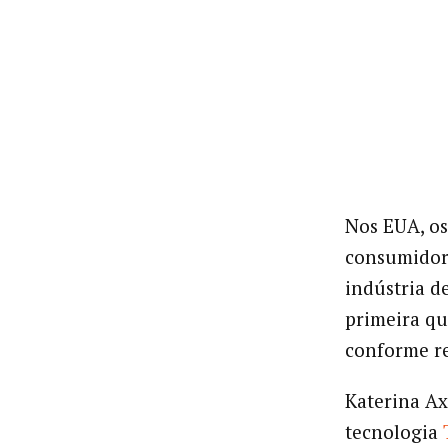
Nos EUA, os
consumidore
indústria de
primeira q
conforme re
Katerina Ax
tecnologia