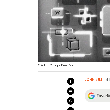
Crédito: Google DeepMind
JOHN KELL
4 