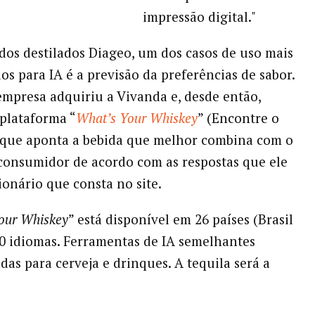
impressão digital."
dos destilados Diageo, um dos casos de uso mais
os para IA é a previsão da preferências de sabor.
empresa adquiriu a Vivanda e, desde então,
plataforma “
What’s Your Whiskey
” (Encontre o
 que aponta a bebida que melhor combina com o
consumidor de acordo com as respostas que ele
ionário que consta no site.
our Whiskey
” está disponível em 26 países (Brasil
60 idiomas. Ferramentas de IA semelhantes
das para cerveja e drinques. A tequila será a