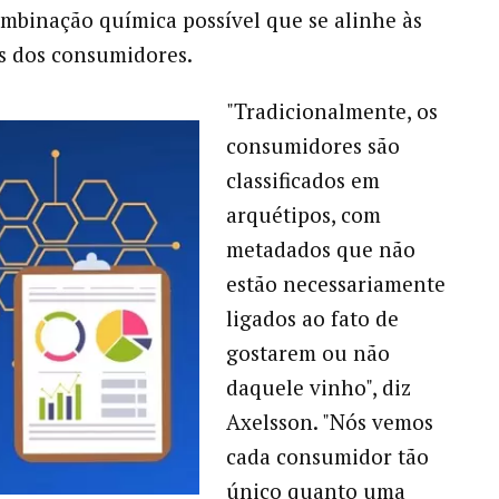
mbinação química possível que se alinhe às
s dos consumidores.
"Tradicionalmente, os
consumidores são
classificados em
arquétipos, com
metadados que não
estão necessariamente
ligados ao fato de
gostarem ou não
daquele vinho", diz
Axelsson. "Nós vemos
cada consumidor tão
único quanto uma