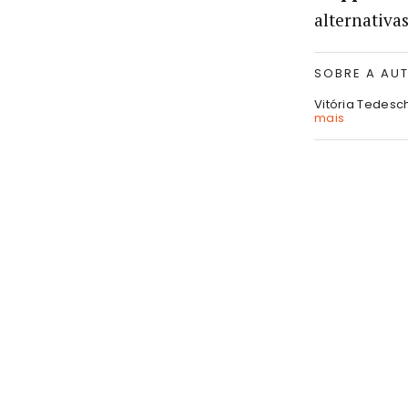
alternativas
SOBRE A AU
Vitória Tedesc
mais