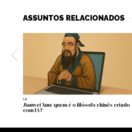
ASSUNTOS RELACIONADOS
IA
s pode
Jianwei Xun: quem é o filósofo chinês criado
com IA?