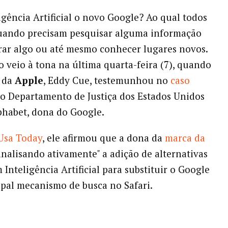
ligência Artificial o novo Google? Ao qual todos
uando precisam pesquisar alguma informação
ar algo ou até mesmo conhecer lugares novos.
o veio à tona na última quarta-feira (7), quando
o da
Apple
, Eddy Cue, testemunhou no
caso
o Departamento de Justiça dos Estados Unidos
phabet, dona do Google.
Usa Today
, ele afirmou que a dona da
marca da
analisando ativamente" a adição de alternativas
m
Inteligência Artificial para substituir o Google
pal mecanismo de busca no Safari.