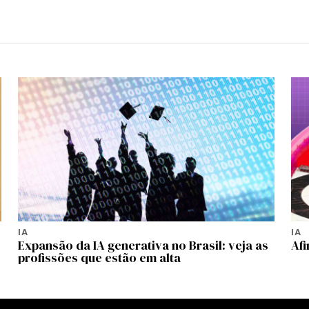
IA
IA
Expansão da IA generativa no Brasil: veja as
Afi
profissões que estão em alta