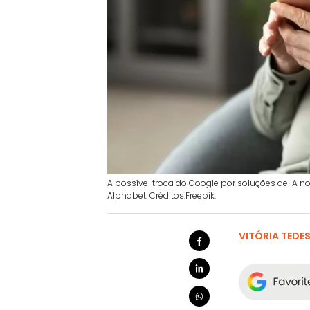
A possível troca do Google por soluções de IA n
Alphabet. Créditos:Freepik.
VITÓRIA TEDE