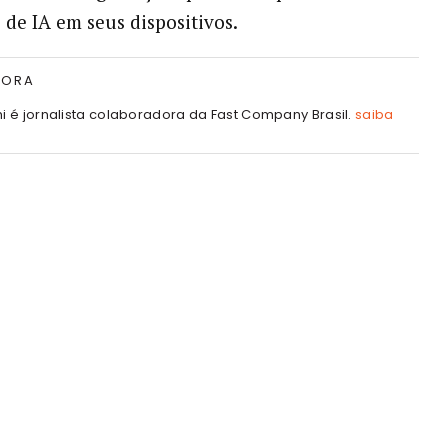
 de IA em seus dispositivos.
TORA
hi é jornalista colaboradora da Fast Company Brasil.
saiba