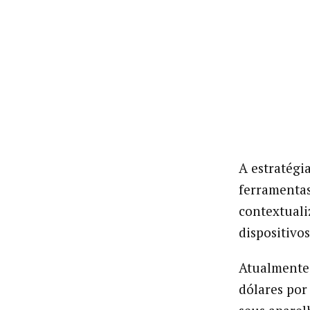
A estratégi
ferramentas
contextuali
dispositivo
Atualmente,
dólares por