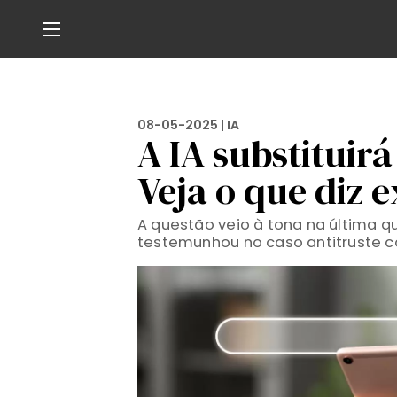
08-05-2025 |
IA
A IA substituir
Veja o que diz 
A questão veio à tona na última qu
testemunhou no caso antitruste c