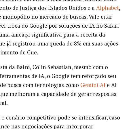
nto de Justiça dos Estados Unidos e a
Alphabet
,
 monopólio no mercado de buscas. Vale citar
vel troca do Google por soluções de IA no Safari
uma ameaça significativa para a receita da
ue já registrou uma queda de 8% em suas ações
oimento de Cue.
ista da Baird, Colin Sebastian, mesmo com o
ferramentas de IA, o Google tem reforçado seu
de busca com tecnologias como
Gemini AI
e AI
que melhoram a capacidade de gerar respostas
eal.
 o cenário competitivo pode se intensificar, caso
ance nas negociações para incorporar