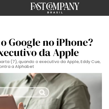
á o Google no iPhone?
executivo da Apple
arta (7), quando o executivo da Apple, Eddy Cue,
ontra a Alphabet