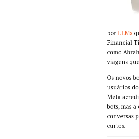
por
LLMs
qu
Financial T
como Abraha
viagens que
Os novos bo
usuários do
Meta acredi
bots, mas a
conversas p
curtos.