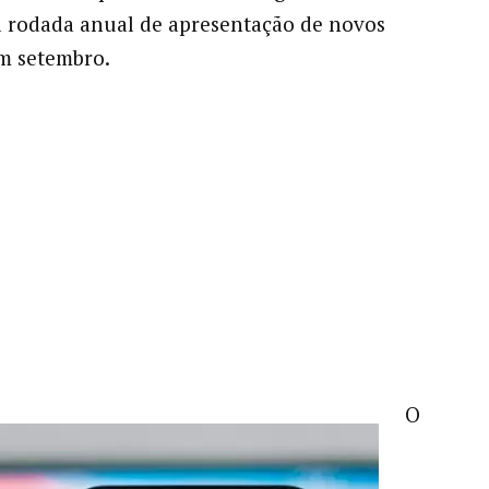
 rodada anual de apresentação de novos
m setembro.
O