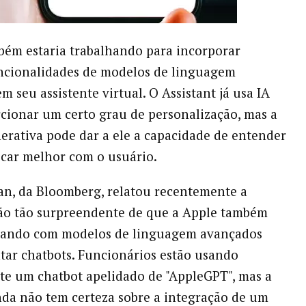
ém estaria trabalhando para incorporar
ncionalidades de modelos de linguagem
m seu assistente virtual. O Assistant já usa IA
cionar um certo grau de personalização, mas a
erativa pode dar a ele a capacidade de entender
car melhor com o usuário.
n, da Bloomberg, relatou recentemente a
ão tão surpreendente de que a Apple também
lhando com modelos de linguagem avançados
tar chatbots. Funcionários estão usando
e um chatbot apelidado de "AppleGPT", mas a
da não tem certeza sobre a integração de um