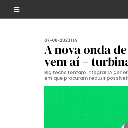
07-08-2023 |
IA
A nova onda de 
vem aí – turbin
Big techs tentam integrar IA gen
em que procuram reduzir possíveis