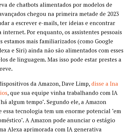
va de chatbots alimentados por modelos de
avançados chegou na primeira metade de 2023
dar a escrever e-mails, ter ideias e encontrar
a internet. Por enquanto, os assistentes pessoais
s estamos mais familiarizados (como Google
Alexa e Siri) ainda não são alimentados com esses
os de linguagem. Mas isso pode estar prestes a
reve.
dispositivos da Amazon, Dave Limp,
disse a Ina
ios
, que sua equipe vinha trabalhando com IA
"há algum tempo". Segundo ele, a Amazon
e essa tecnologia tem um enorme potencial "em
méstico". A Amazon pode anunciar o estágio
uma Alexa aprimorada com IA generativa