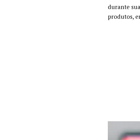
durante sua
produtos, e