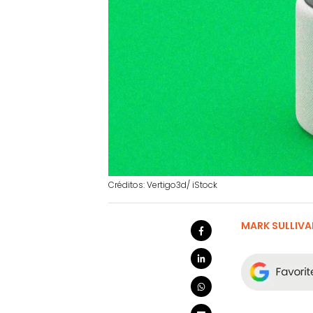
Créditos: Vertigo3d/ iStock
MARK SULLIVA