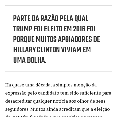
PARTE DA RAZÃO PELA QUAL
TRUMP FOI ELEITO EM 2016 FOI
PORQUE MUITOS APOIADORES DE
HILLARY CLINTON VIVIAM EM
UMA BOLHA.
Há quase uma década, a simples menção da
expressão pelo candidato tem sido suficiente para
desacreditar qualquer notícia aos olhos de seus
seguidores. Muitos ainda acreditam que a eleição
de 2020 foi fraudada e que as várias acusações