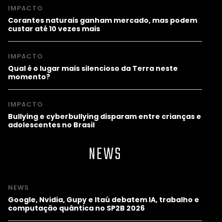
IMPACTO
Corantes naturais ganham mercado, mas podem
custar até 10 vezes mais
IMPACTO
Qual é o lugar mais silencioso da Terra neste
momento?
IMPACTO
Bullying e cyberbullying disparam entre crianças e
adolescentes no Brasil
NEWS
NEWS
Google, Nvidia, Gupy e Itaú debatem IA, trabalho e
computação quântica no SP2B 2026