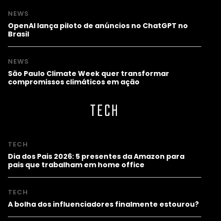
NEWS
OpenAI lança piloto de anúncios no ChatGPT no
Brasil
NEWS
São Paulo Climate Week quer transformar
compromissos climáticos em ação
TECH
TECH
Dia dos Pais 2026: 5 presentes da Amazon para
pais que trabalham em home office
TECH
A bolha dos influenciadores finalmente estourou?