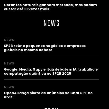
Corantes naturais ganham mercado, mas podem
custar até 10 vezes mais
NEWS
NEWS
SP2B reúne pequenos negócios e empresas
globais no mesmo debate
NEWS
Google, Nvidia, Gupy e Itaú debatem IA, trabalho e
computação quântica no SP2B 2026
NEWS
OpenAI lança piloto de anúncios no ChatGPT no
Brasil