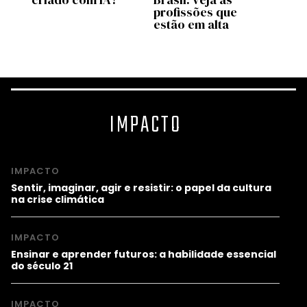
profissões que
estão em alta
IMPACTO
IMPACTO
Sentir, imaginar, agir e resistir: o papel da cultura
na crise climática
IMPACTO
Ensinar e aprender futuros: a habilidade essencial
do século 21
IMPACTO