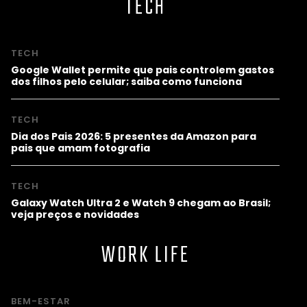
TECH
TECH
Google Wallet permite que pais controlem gastos
dos filhos pelo celular; saiba como funciona
TECH
Dia dos Pais 2026: 5 presentes da Amazon para
pais que amam fotografia
TECH
Galaxy Watch Ultra 2 e Watch 9 chegam ao Brasil;
veja preços e novidades
WORK LIFE
BEM-ESTAR