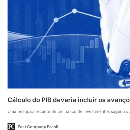
Cálculo do PIB deveria incluir os avanço
Uma pesquisa recente de um banco de investimentos sugeriu qu
Fast Company Brasil