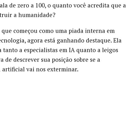
la de zero a 100, o quanto você acredita que a
struir a humanidade?
, que começou como uma piada interna em
ecnologia, agora está ganhando destaque. Ela
 tanto a especialistas em IA quanto a leigos
 de descrever sua posição sobre se a
 artificial vai nos exterminar.