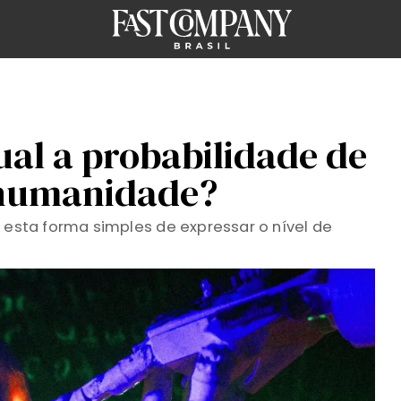
qual a probabilidade de
a humanidade?
m esta forma simples de expressar o nível de