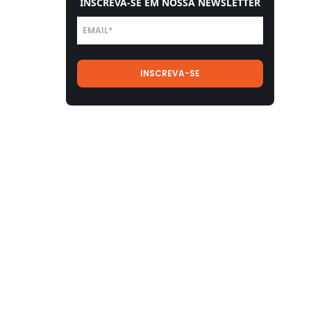
INSCREVA-SE EM NOSSA NEWSLETTER