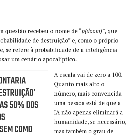
m questão recebeu o nome de “
p(doom)
”, que
probabilidade de destruição” e, como o próprio
, se refere à probabilidade de a inteligência
ausar um cenário apocalíptico.
A escala vai de zero a 100.
ONTARIA
Quanto mais alto o
ESTRUIÇÃO’
número, mais convencida
NAS 50% DOS
uma pessoa está de que a
IA não apenas eliminará a
OS
humanidade, se necessário,
SEM COMO
mas também o grau de