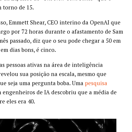
m torno de 15.
so, Emmett Shear, CEO interino da OpenAI que
rgo por 72 horas durante o afastamento de Sam
ês passado, diz que o seu pode chegar a 50 em
 em dias bons, é cinco.
as pessoas ativas na área de inteligência
já revelou sua posição na escala, mesmo que
que seja uma pergunta boba. Uma
pesquisa
 engenheiros de IA descobriu que a média de
e eles era 40.