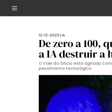
12-12-2023 |
IA
De zero a 100, 
a IA destruir 
O Vale do Silício está agitado co
pessimismo tecnológico.