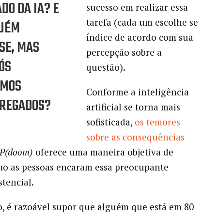
DO DA IA? E
sucesso em realizar essa
tarefa (cada um escolhe se
GUÉM
índice de acordo com sua
SE, MAS
percepção sobre a
ÓS
questão).
EMOS
Conforme a inteligência
REGADOS?
artificial se torna mais
sofisticada,
os temores
sobre as consequências
P(doom)
oferece uma maneira objetiva de
mo as pessoas encaram essa preocupante
stencial.
, é razoável supor que alguém que está em 80