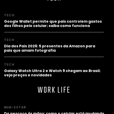
TECH
Google Wallet permite que pais controlem gastos
dos filhos pelo celular; saiba como funciona
TECH
Dia dos Pais 2026: 5 presentes da Amazon para
pais que amam fotografia
TECH
Galaxy Watch Ultra 2 e Watch 9 chegam ao Brasil;
veja preços e novidades
WORK LIFE
BEM-ESTAR
Do pescoço às mãos: como o celular está mudando