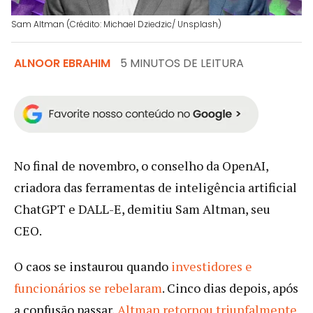
Sam Altman (Crédito: Michael Dziedzic/ Unsplash)
ALNOOR EBRAHIM
5 MINUTOS DE LEITURA
No final de novembro, o conselho da OpenAI,
criadora das ferramentas de inteligência artificial
ChatGPT e DALL-E, demitiu Sam Altman, seu
CEO.
O caos se instaurou quando
investidores e
funcionários se rebelaram
. Cinco dias depois, após
a confusão passar,
Altman retornou triunfalmente