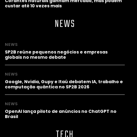
Corantes naturais ganham mercado, mas podem
custar até 10 vezes mais
NEWS
NEWS
SP2B reúne pequenos negócios e empresas
globais no mesmo debate
NEWS
Google, Nvidia, Gupy e Itaú debatem IA, trabalho e
computação quântica no SP2B 2026
NEWS
OpenAI lança piloto de anúncios no ChatGPT no
Brasil
TECH