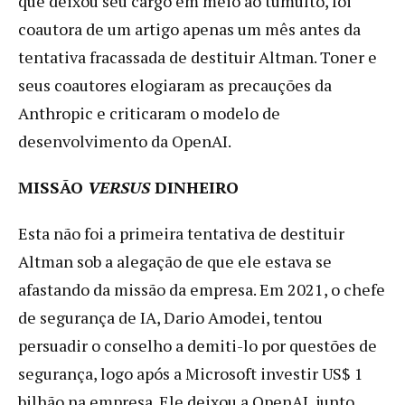
que deixou seu cargo em meio ao tumulto, foi
coautora de um artigo apenas um mês antes da
tentativa fracassada de destituir Altman. Toner e
seus coautores elogiaram as precauções da
Anthropic e criticaram o modelo de
desenvolvimento da OpenAI.
MISSÃO
VERSUS
DINHEIRO
Esta não foi a primeira tentativa de destituir
Altman sob a alegação de que ele estava se
afastando da missão da empresa. Em 2021, o chefe
de segurança de IA, Dario Amodei, tentou
persuadir o conselho a demiti-lo por questões de
segurança, logo após a Microsoft investir US$ 1
bilhão na empresa. Ele deixou a OpenAI, junto