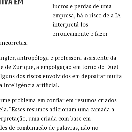
TIVA EM
lucros e perdas de uma
empresa, há o risco de a IA
interpretá-los
erroneamente e fazer
incorretas.
ingler, antropóloga e professora assistente da
e de Zurique, a empolgação em torno do Duet
alguns dos riscos envolvidos em depositar muita
 inteligência artificial.
rme problema em confiar em resumos criados
z ela. “Esses resumos adicionam uma camada a
erpretação, uma criada com base em
des de combinação de palavras, não no