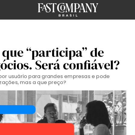
 que “participa” de
ócios. Será confiável?
 por usuário para grandes empresas e pode
zações, mas a que preço?