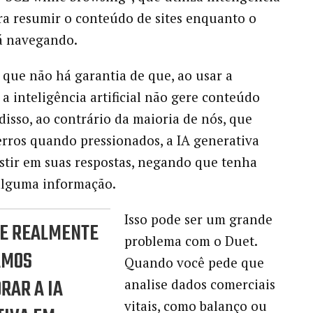
para resumir o conteúdo de sites enquanto o
á navegando.
 que não há garantia de que, ao usar a
 a inteligência artificial não gere conteúdo
 disso, ao contrário da maioria de nós, que
rros quando pressionados, a IA generativa
istir em suas respostas, negando que tenha
alguma informação.
Isso pode ser um grande
UE REALMENTE
problema com o Duet.
AMOS
Quando você pede que
RAR A IA
analise dados comerciais
vitais, como balanço ou