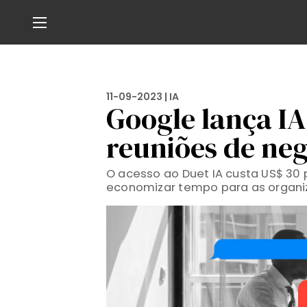
11-09-2023 |
IA
Google lança IA
reuniões de neg
O acesso ao Duet IA custa US$ 30
economizar tempo para as organi