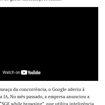
meaça da concorrência, o Google aderiu à
a IA. No mês passado, a empresa anunciou a
“SGE while browsing”, que utiliza inteligência