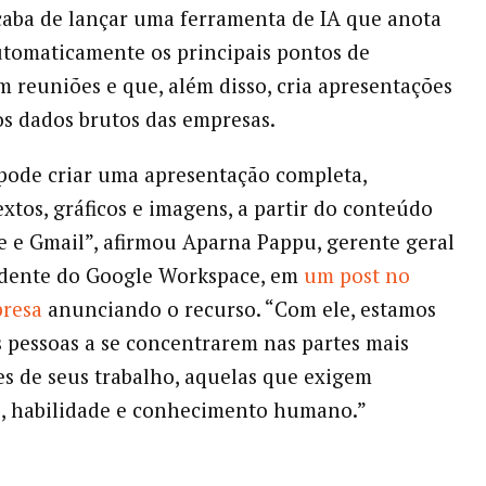
aba de lançar uma ferramenta de IA que anota
tomaticamente os principais pontos de
m reuniões e que, além disso, cria apresentações
s dados brutos das empresas.
pode criar uma apresentação completa,
extos, gráficos e imagens, a partir do conteúdo
e e Gmail”, afirmou Aparna Pappu, gerente geral
idente do Google Workspace, em
um post no
presa
anunciando o recurso. “Com ele, estamos
 pessoas a se concentrarem nas partes mais
es de seus trabalho, aquelas que exigem
e, habilidade e conhecimento humano.”