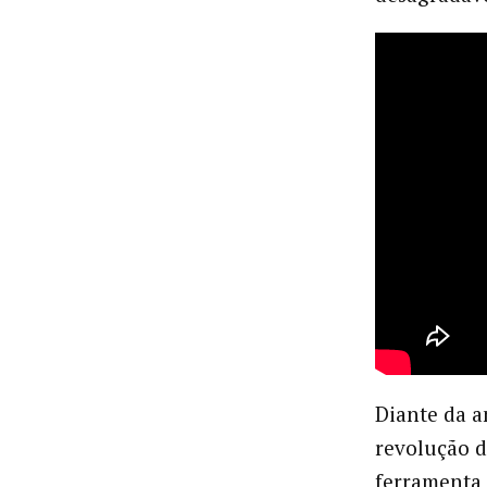
Diante da a
revolução d
ferramenta 