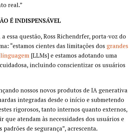
o real.”
ÃO É INDISPENSÁVEL
 a essa questão, Ross Richendrfer, porta-voz do
rma: “estamos cientes das limitações dos
grandes
 linguagem
[LLMs] e estamos adotando uma
uidadosa, incluindo conscientizar os usuários
nçando nossos novos produtos de IA generativa
ardas integradas desde o início e submetendo
estes rigorosos, tanto internos quanto externos,
ir que atendam às necessidades dos usuários e
s padrões de segurança”, acrescenta.