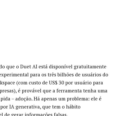
o que o Duet AI está disponível gratuitamente
experimental para os três bilhões de usuários do
space (com custo de US$ 30 por usuário para
resas), é provável que a ferramenta tenha uma
ápida – adoção. Há apenas um problema: ele é
por IA generativa, que tem o hábito
l de gerar informações falsas.