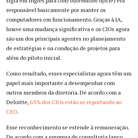
sigla em inglês para
chief information officer
) era
responsável basicamente por manter os
computadores em funcionamento. Graças à IA,
houve uma mudança significativa e os CIOs agora
são um dos principais agentes no planejamento
de estratégias e na condução de projetos para
além do piloto inicial.
Como resultado, esses especialistas agora têm um
papel mais importante a desempenhar com
outros membros da diretoria. De acordo com a
Deloitte,
63% dos CIOs estão se reportando ao
CEO
.
Esse reconhecimento se estende à remuneração.
De acordo com a empresa de consultoria Janco