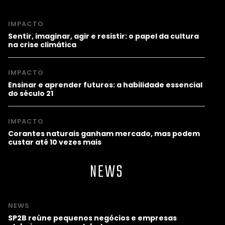
IMPACTO
Sentir, imaginar, agir e resistir: o papel da cultura
na crise climática
IMPACTO
Ensinar e aprender futuros: a habilidade essencial
do século 21
IMPACTO
Corantes naturais ganham mercado, mas podem
custar até 10 vezes mais
NEWS
NEWS
SP2B reúne pequenos negócios e empresas