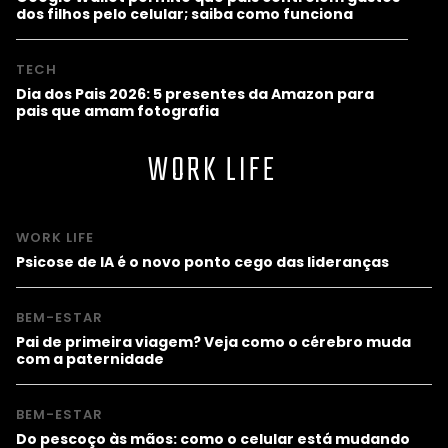
dos filhos pelo celular; saiba como funciona
TECH
Dia dos Pais 2026: 5 presentes da Amazon para
pais que amam fotografia
WORK LIFE
WORK LIFE
Psicose de IA é o novo ponto cego das lideranças
BEM-ESTAR
Pai de primeira viagem? Veja como o cérebro muda
com a paternidade
BEM-ESTAR
Do pescoço às mãos: como o celular está mudando