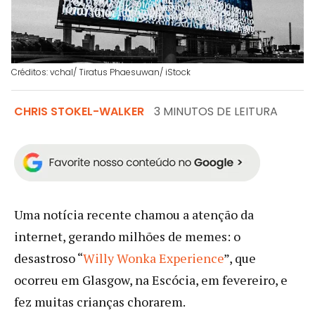
Créditos: vchal/ Tiratus Phaesuwan/ iStock
CHRIS STOKEL-WALKER
3 MINUTOS DE LEITURA
Uma notícia recente chamou a atenção da
internet, gerando milhões de memes: o
desastroso “
Willy Wonka Experience
”, que
ocorreu em Glasgow, na Escócia, em fevereiro, e
fez muitas crianças chorarem.