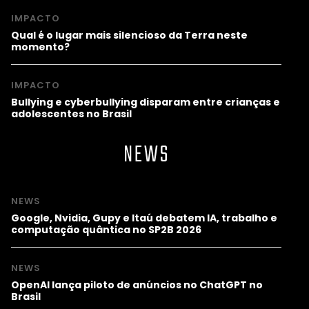
IMPACTO
Qual é o lugar mais silencioso da Terra neste
momento?
IMPACTO
Bullying e cyberbullying disparam entre crianças e
adolescentes no Brasil
NEWS
NEWS
Google, Nvidia, Gupy e Itaú debatem IA, trabalho e
computação quântica no SP2B 2026
NEWS
OpenAI lança piloto de anúncios no ChatGPT no
Brasil