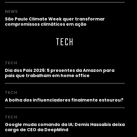
NEWS
São Paulo Climate Week quer transformar
compromissos climáticos em ação
TECH
TECH
Dia dos Pais 2026: 5 presentes da Amazon para
pais que trabalham em home office
TECH
A bolha dos influenciadores finalmente estourou?
TECH
Google muda comando da IA; Demis Hassabis deixa
cargo de CEO da DeepMind