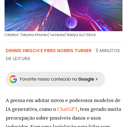
Créditos: Tatyana Khanko/ luchezar/ Nadya So/ iStock
DENNIS HIRSCH E PIERS NORRIS TURNER
5 MINUTOS
DE LEITURA
A pressa em adotar novos e poderosos modelos de
IA generativa, como o
ChatGPT
, tem gerado muita
preocupação sobre possíveis danos e usos
indevidos. Sem uma legislação para lidar com