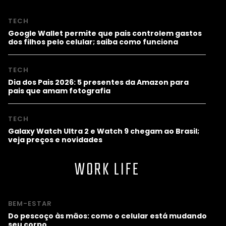
TECH
Google Wallet permite que pais controlem gastos
dos filhos pelo celular; saiba como funciona
TECH
Dia dos Pais 2026: 5 presentes da Amazon para
pais que amam fotografia
TECH
Galaxy Watch Ultra 2 e Watch 9 chegam ao Brasil;
veja preços e novidades
WORK LIFE
BEM-ESTAR
Do pescoço às mãos: como o celular está mudando
seu corpo