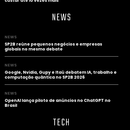
custar até 10 vezes mais
NEWS
NEWS
SP2B reúne pequenos negócios e empresas
globais no mesmo debate
NEWS
Google, Nvidia, Gupy e Itaú debatem IA, trabalho e
computação quântica no SP2B 2026
NEWS
OpenAI lança piloto de anúncios no ChatGPT no
Brasil
TECH