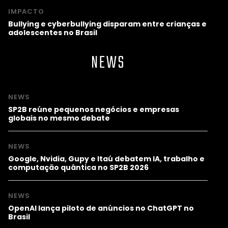
IMPACTO
Bullying e cyberbullying disparam entre crianças e
adolescentes no Brasil
NEWS
NEWS
SP2B reúne pequenos negócios e empresas
globais no mesmo debate
NEWS
Google, Nvidia, Gupy e Itaú debatem IA, trabalho e
computação quântica no SP2B 2026
NEWS
OpenAI lança piloto de anúncios no ChatGPT no
Brasil