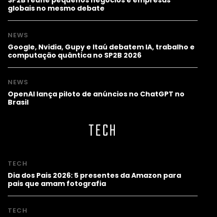
globais no mesmo debate
NEWS
Google, Nvidia, Gupy e Itaú debatem IA, trabalho e
computação quântica no SP2B 2026
NEWS
OpenAI lança piloto de anúncios no ChatGPT no
Brasil
TECH
TECH
Dia dos Pais 2026: 5 presentes da Amazon para
pais que amam fotografia
TECH