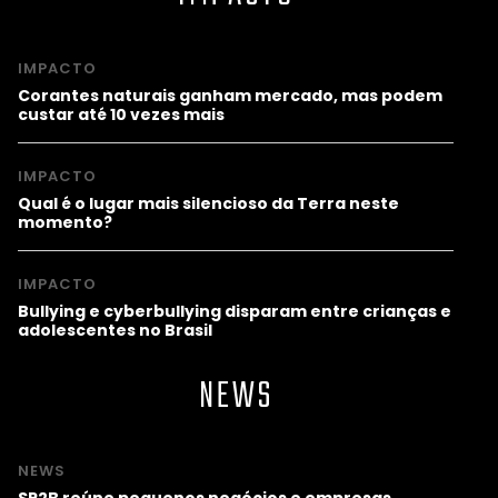
IMPACTO
Corantes naturais ganham mercado, mas podem
custar até 10 vezes mais
IMPACTO
Qual é o lugar mais silencioso da Terra neste
momento?
IMPACTO
Bullying e cyberbullying disparam entre crianças e
adolescentes no Brasil
NEWS
NEWS
SP2B reúne pequenos negócios e empresas