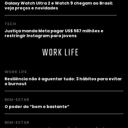
Galaxy Watch Ultra 2 e Watch 9 chegam ao Brasil;
veja preços e novidades
TECH
Justiça manda Meta pagar US$ 567 milhões e
restringir Instagram para jovens
WORK LIFE
WORK LIFE
Resiliência não é aguentar tudo: 3 hábitos para evitar
o burnout
BEM-ESTAR
O poder do “bom o bastante”
BEM-ESTAR