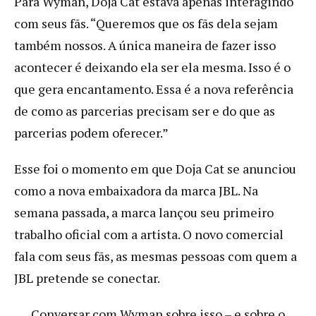
Para Wyman, Doja Cat estava apenas interagindo
com seus fãs. “Queremos que os fãs dela sejam
também nossos. A única maneira de fazer isso
acontecer é deixando ela ser ela mesma. Isso é o
que gera encantamento. Essa é a nova referência
de como as parcerias precisam ser e do que as
parcerias podem oferecer.”
Esse foi o momento em que Doja Cat se anunciou
como a nova embaixadora da marca JBL. Na
semana passada, a marca lançou seu primeiro
trabalho oficial com a artista. O novo comercial
fala com seus fãs, as mesmas pessoas com quem a
JBL pretende se conectar.
Conversar com Wyman sobre isso – e sobre o