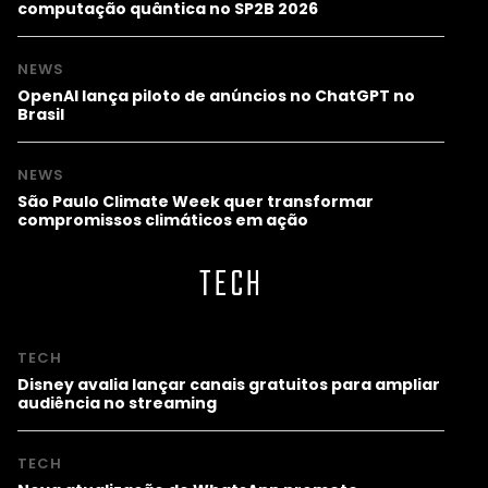
computação quântica no SP2B 2026
NEWS
OpenAI lança piloto de anúncios no ChatGPT no
Brasil
NEWS
São Paulo Climate Week quer transformar
compromissos climáticos em ação
TECH
TECH
Disney avalia lançar canais gratuitos para ampliar
audiência no streaming
TECH