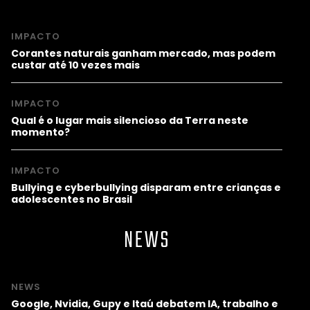
IMPACTO
Corantes naturais ganham mercado, mas podem
custar até 10 vezes mais
IMPACTO
Qual é o lugar mais silencioso da Terra neste
momento?
IMPACTO
Bullying e cyberbullying disparam entre crianças e
adolescentes no Brasil
NEWS
NEWS
Google, Nvidia, Gupy e Itaú debatem IA, trabalho e