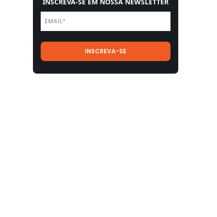
INSCREVA-SE EM NOSSA NEWSLETTER