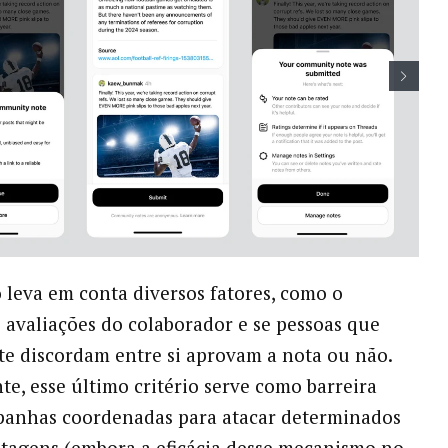
 leva em conta diversos fatores, como o
e avaliações do colaborador e se pessoas que
 discordam entre si aprovam a nota ou não.
e, esse último critério serve como barreira
panhas coordenadas para atacar determinados
stagens (embora a eficácia desse mecanismo no