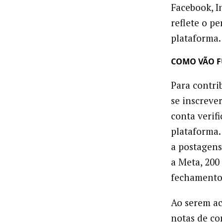
Facebook, 
reflete o pe
plataforma.
COMO VÃO F
Para contri
se inscrever
conta verif
plataforma.
a postagens
a Meta, 200
fechamento 
Ao serem ac
notas de co