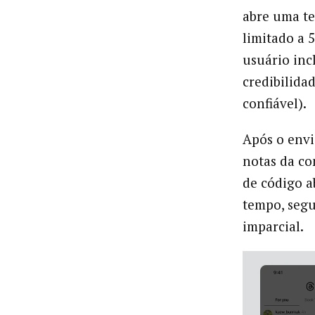
abre uma te
limitado a 
usuário inc
credibilida
confiável).
Após o envi
notas da co
de código a
tempo, segu
imparcial.