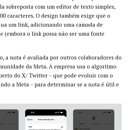
la sobreposta com um editor de texto simples,
500 caracteres. O design também exige que o
lua um link, adicionando uma camada de
de (embora o link possa não ser uma fonte
o, a nota é avaliada por outros colaboradores do
munidade da Meta. A empresa usa o algoritmo
berto do X/ Twitter – que pode evoluir com o
ndo a Meta – para determinar se a nota é útil e