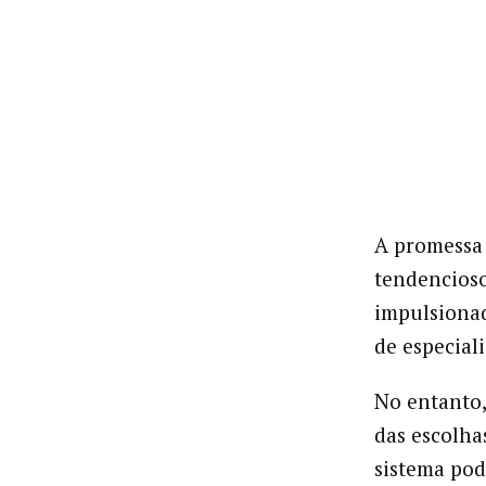
A promessa 
tendencioso
impulsionad
de especiali
No entanto,
das escolha
sistema pod