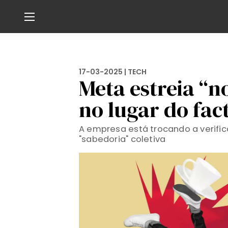
17-03-2025 |
TECH
Meta estreia “
no lugar do fac
A empresa está trocando a verific
"sabedoria" coletiva