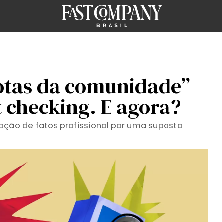
notas da comunidade”
t checking. E agora?
ação de fatos profissional por uma suposta