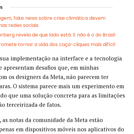
m
em, fake news sobre crise climática devem
as redes sociais
berg revela de que lado está. E não é o do Brasil
omete tornar a vida dos caça-cliques mais difícil
 sua implementação na interface e a tecnologia
le apresentam desafios que, em minhas
om os designers da Meta, não parecem ter
laras. O sistema parece mais um experimento em
o que uma solução concreta para as limitações
ão terceirizada de fatos.
 as notas da comunidade da Meta estão
apenas em dispositivos móveis nos aplicativos do