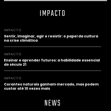
IMPACTO
IMPACTO
Sentir, imaginar, agir e resistir: o papel da cultura
na crise climática
IMPACTO
Ensinar e aprender futuros: a habilidade essencial
do século 21
IMPACTO
Corantes naturais ganham mercado, mas podem
custar até 10 vezes mais
NEWS