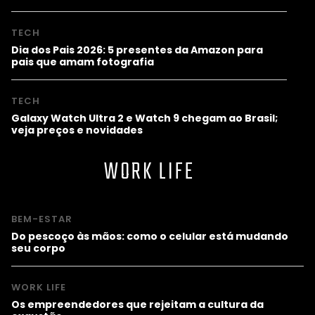
TECH
Dia dos Pais 2026: 5 presentes da Amazon para
pais que amam fotografia
TECH
Galaxy Watch Ultra 2 e Watch 9 chegam ao Brasil;
veja preços e novidades
WORK LIFE
BEM-ESTAR
Do pescoço às mãos: como o celular está mudando
seu corpo
WORK LIFE
Os empreendedores que rejeitam a cultura da