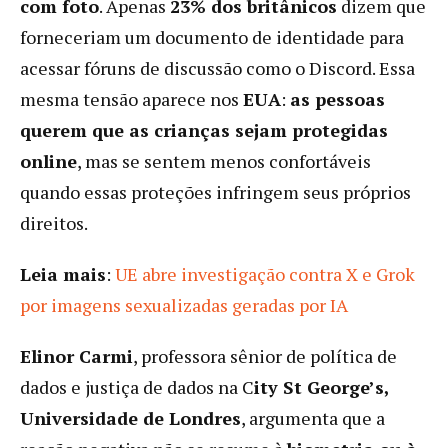
com foto
. Apenas
23% dos britânicos
dizem que
forneceriam um documento de identidade para
acessar fóruns de discussão como o Discord. Essa
mesma tensão aparece nos
EUA
:
as pessoas
querem que as crianças sejam protegidas
online
, mas se sentem menos confortáveis ​​
quando essas proteções infringem seus próprios
direitos.
Leia mais
:
UE abre investigação contra X e Grok
por imagens sexualizadas geradas por IA
Elinor Carmi
, professora sênior de política de
dados e justiça de dados na C
ity St George’s,
Universidade de Londres
, argumenta que a