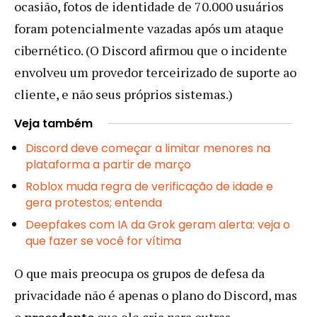
ocasião, fotos de identidade de 70.000 usuários
foram potencialmente vazadas após um ataque
cibernético. (O Discord afirmou que o incidente
envolveu um provedor terceirizado de suporte ao
cliente, e não seus próprios sistemas.)
Veja também
Discord deve começar a limitar menores na
plataforma a partir de março
Roblox muda regra de verificação de idade e
gera protestos; entenda
Deepfakes com IA da Grok geram alerta: veja o
que fazer se você for vítima
O que mais preocupa os grupos de defesa da
privacidade não é apenas o plano do Discord, mas
o
precedente
que ele cria para outras