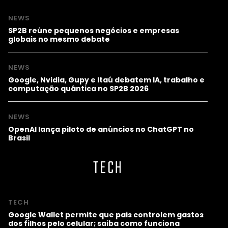
NEWS
SP2B reúne pequenos negócios e empresas
globais no mesmo debate
NEWS
Google, Nvidia, Gupy e Itaú debatem IA, trabalho e
computação quântica no SP2B 2026
NEWS
OpenAI lança piloto de anúncios no ChatGPT no
Brasil
TECH
TECH
Google Wallet permite que pais controlem gastos
dos filhos pelo celular; saiba como funciona