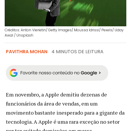
Créditos: Anton Vierietin/ Getty Images/ Moussa Idrissi/ Pexels/ Uday
Awal / Unsplash
PAVITHRA MOHAN
4 MINUTOS DE LEITURA
Em novembro, a Apple demitiu dezenas de
funcionários da área de vendas, em um
movimento bastante inesperado para a gigante da
tecnologia. A Apple é uma rara exceção no setor
por ter evitado demissões em massa,