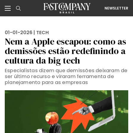
NEWSLETTER
01-01-2026 |
TECH
Nem a Apple escapou: como as
demissões estão redefinindo a
cultura da big tech
Especialistas dizem que demissões deixaram de
ser último recurso e viraram ferramenta de
planejamento para as empresas