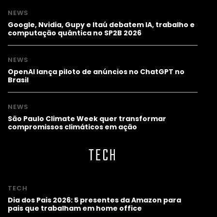
NEWS
Google, Nvidia, Gupy e Itaú debatem IA, trabalho e
computação quântica no SP2B 2026
NEWS
OpenAI lança piloto de anúncios no ChatGPT no
Brasil
NEWS
São Paulo Climate Week quer transformar
compromissos climáticos em ação
TECH
TECH
Dia dos Pais 2026: 5 presentes da Amazon para
pais que trabalham em home office