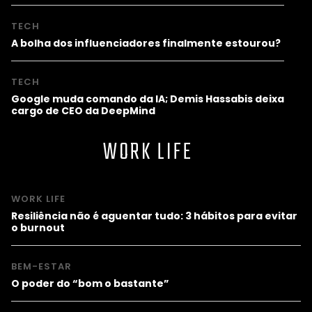
TECH
A bolha dos influenciadores finalmente estourou?
TECH
Google muda comando da IA; Demis Hassabis deixa
cargo de CEO da DeepMind
WORK LIFE
WORK LIFE
Resiliência não é aguentar tudo: 3 hábitos para evitar
o burnout
BEM-ESTAR
O poder do “bom o bastante”