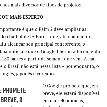
 nos mais diversos de tipos de projetos.
COU MAIS ESPERTO
mportante é que o Palm 2 deve ampliar as
 do chatbot de IA Bard – que, até o momento,
iu alcançar seu principal concorrente, o
boa notícia é que o Google liberou a ferramenta
 180 países a partir da semana que vem. A má
e o Brasil não está nessa lista – por enquanto, o
 inglês, japonês e coreano.
O Google promete que, em
E PROMETE
breve, ele estará disponível
 BREVE, O
em mais 40 idiomas,