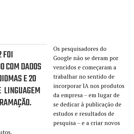
Os pesquisadores do
 FOI
Google não se deram por
O COM DADOS
vencidos e começaram a
DIOMAS E 20
trabalhar no sentido de
incorporar IA nos produtos
E LINGUAGEM
da empresa – em lugar de
GRAMAÇÃO.
se dedicar à publicação de
estudos e resultados de
pesquisa – e a criar novos
utos.