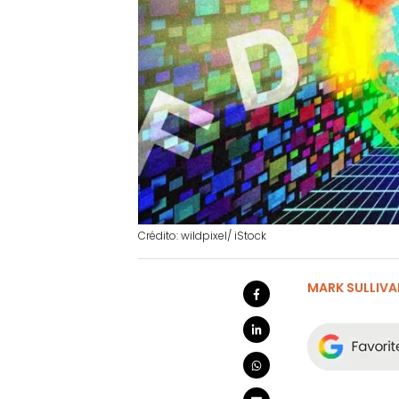
Crédito: wildpixel/ iStock
MARK SULLIVA