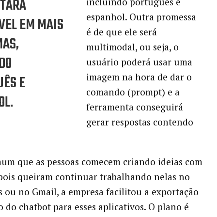
STARÁ
incluindo português e
espanhol. Outra promessa
VEL EM MAIS
é de que ele será
MAS,
multimodal, ou seja, o
DO
usuário poderá usar uma
imagem na hora de dar o
UÊS E
comando (prompt) e a
OL.
ferramenta conseguirá
gerar respostas contendo
um que as pessoas comecem criando ideias com
pois queiram continuar trabalhando nelas no
 ou no Gmail, a empresa facilitou a exportação
 do chatbot para esses aplicativos. O plano é