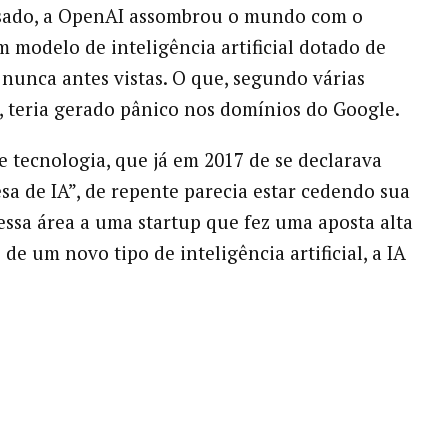
sado, a OpenAI assombrou o mundo com o
 modelo de inteligência artificial dotado de
 nunca antes vistas. O que, segundo várias
, teria gerado pânico nos domínios do Google.
e tecnologia, que já em 2017 de se declarava
a de IA”, de repente parecia estar cedendo sua
essa área a uma startup que fez uma aposta alta
de um novo tipo de inteligência artificial, a IA