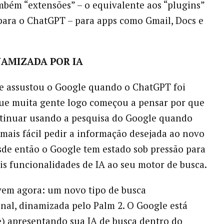
mbém “extensões” – o equivalente aos “plugins”
ara o ChatGPT – para apps como Gmail, Docs e
NAMIZADA POR IA
e assustou o Google quando o ChatGPT foi
ue muita gente logo começou a pensar por que
ntinuar usando a pesquisa do Google quando
 mais fácil pedir a informação desejada ao novo
sde então o Google tem estado sob pressão para
is funcionalidades de IA ao seu motor de busca.
vem agora: um novo tipo de busca
nal, dinamizada pelo Palm 2. O Google está
) apresentando sua IA de busca dentro do