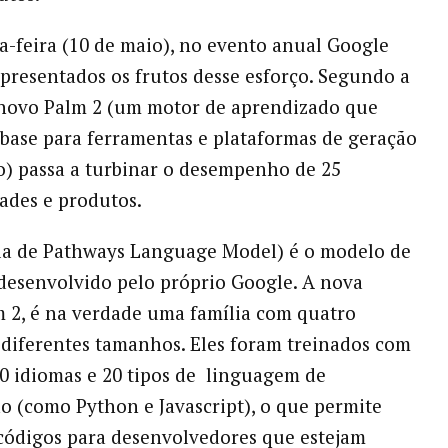
a-feira (10 de maio), no evento anual Google
apresentados os frutos desse esforço. Segundo a
 novo Palm 2 (um motor de aprendizado que
base para ferramentas e plataformas de geração
) passa a turbinar o desempenho de 25
ades e produtos.
la de Pathways Language Model) é o modelo de
esenvolvido pelo próprio Google. A nova
m 2, é na verdade uma família com quatro
diferentes tamanhos. Eles foram treinados com
0 idiomas e 20 tipos de linguagem de
 (como Python e Javascript), o que permite
códigos para desenvolvedores que estejam