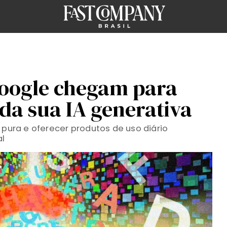
oogle chegam para
 da sua IA generativa
 pura e oferecer produtos de uso diário
al