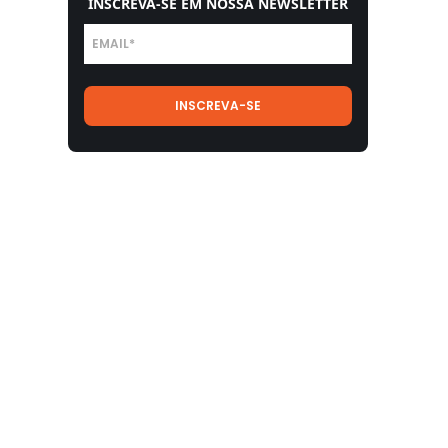
INSCREVA-SE EM NOSSA NEWSLETTER