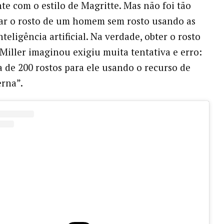
te com o estilo de Magritte. Mas não foi tão
rar o rosto de um homem sem rosto usando as
teligência artificial. Na verdade, obter o rosto
Miller imaginou exigiu muita tentativa e erro:
ca de 200 rostos para ele usando o recurso de
erna”.