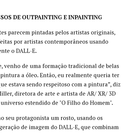
SOS DE OUTPAINTING E INPAINTING
tes parecem pintadas pelos artistas originais,
eitas por artistas contemporâneos usando
ente o DALL-E.
, venho de uma formação tradicional de belas
 pintura a óleo. Então, eu realmente queria ter
que estava sendo respeitoso com a pintura”, diz
ller, diretora de arte e artista de AR/ XR/ 3D
 universo estendido de "O Filho do Homem".
ao seu protagonista um rosto, usando os
 geração de imagem do DALL-E, que combinam