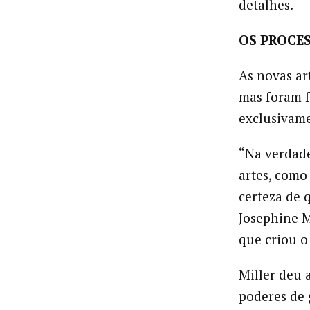
detalhes.
OS PROCES
As novas ar
mas foram f
exclusivam
“Na verdade
artes, como
certeza de 
Josephine Mi
que criou o
Miller deu 
poderes de