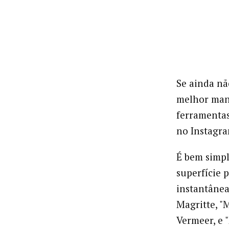
Se ainda nã
melhor mane
ferramentas
no Instagra
É bem simpl
superfície 
instantânea
Magritte, "
Vermeer, e 