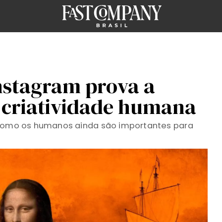
Instagram prova a
 criatividade humana
 como os humanos ainda são importantes para