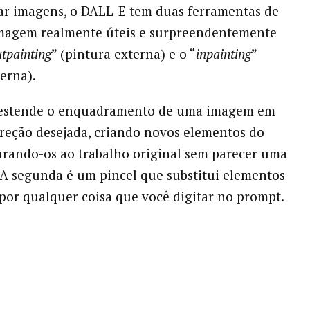
ar imagens, o DALL-E tem duas ferramentas de
imagem realmente úteis e surpreendentemente
tpainting
” (pintura externa) e o “
inpainting
”
terna).
 estende o enquadramento de uma imagem em
reção desejada, criando novos elementos do
urando-os ao trabalho original sem parecer uma
 segunda é um pincel que substitui elementos
or qualquer coisa que você digitar no prompt.