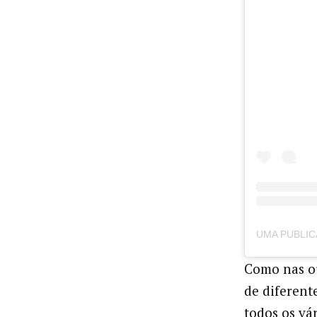
Como nas ou
de diferent
todos os vá