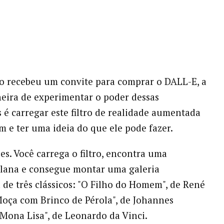
o recebeu um convite para comprar o DALL-E, a
ira de experimentar o poder dessas
 é carregar este filtro de realidade aumentada
m e ter uma ideia do que ele pode fazer.
es. Você carrega o filtro, encontra uma
plana e consegue montar uma galeria
 de três clássicos: "O Filho do Homem", de René
Moça com Brinco de Pérola", de Johannes
"Mona Lisa", de Leonardo da Vinci.