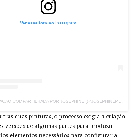
Ver essa foto no Instagram
UMA PUBLICAÇÃO COMPARTILHADA POR JOSEPHINE (@JOSEPHINEMILLER)
tras duas pinturas, o processo exigia a criação
es versões de algumas partes para produzir
rios elementos necessários para configurar a