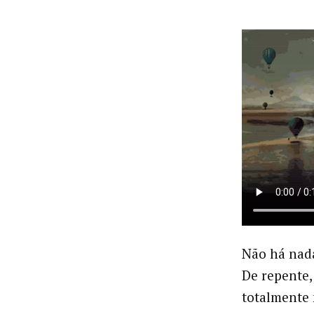
Não há nada
De repente
totalmente 