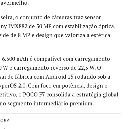
ravermelho.
aseira, o conjunto de câmeras traz sensor
ony IMX882 de 50 MP com estabilização óptica,
wide de 8 MP e design que valoriza a estética
e 6.500 mAh é compatível com carregamento
0 W e carregamento reverso de 22,5 W. O
 sai de fábrica com Android 15 rodando sob a
yperOS 2.0. Com foco em potência, design e
titivo, o POCO F7 consolida a estratégia global
no segmento intermediário premium.
TORA