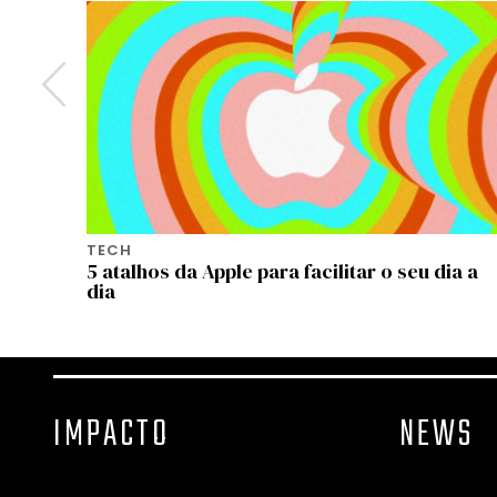
TECH
 o que
5 atalhos da Apple para facilitar o seu dia a
dia
IMPACTO
NEWS