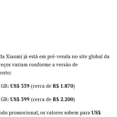
a Xiaomi já está em pré-venda no site global da
eços variam conforme a versão de
ento:
6 GB:
US$ 339
(cerca de
R$ 1.870
)
2 GB:
US$ 399
(cerca de
R$ 2.200
)
odo promocional, os valores sobem para
US$