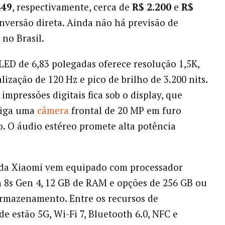
449
, respectivamente, cerca de
R$ 2.200
e
R$
nversão direta. Ainda não há previsão de
no Brasil.
ED de 6,83 polegadas oferece resolução 1,5K,
lização de 120 Hz e pico de brilho de 3.200 nits.
impressões digitais fica sob o display, que
riga uma
câmera
frontal de 20 MP em furo
o. O áudio estéreo promete alta potência
da Xiaomi vem equipado com processador
8s Gen 4, 12 GB de RAM e opções de 256 GB ou
rmazenamento. Entre os recursos de
de estão 5G, Wi-Fi 7, Bluetooth 6.0, NFC e