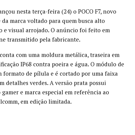
ançou nesta terça-feira (24) o POCO F7, novo
 da marca voltado para quem busca alto
e visual arrojado. O anúncio foi feito em
ne transmitido pela fabricante.
conta com uma moldura metálica, traseira em
tificação IP68 contra poeira e água. O módulo de
 formato de pílula e é cortado por uma faixa
m detalhes verdes. A versão prata possui
gamer e marca especial em referência ao
comm, em edição limitada.