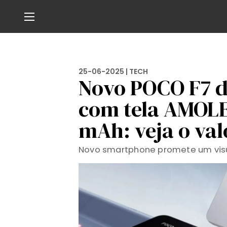
25-06-2025 |
TECH
Novo POCO F7 d
com tela AMOLE
mAh: veja o val
Novo smartphone promete um visu