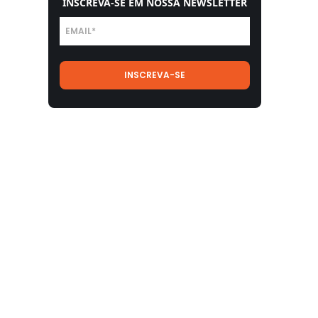
INSCREVA-SE EM NOSSA NEWSLETTER