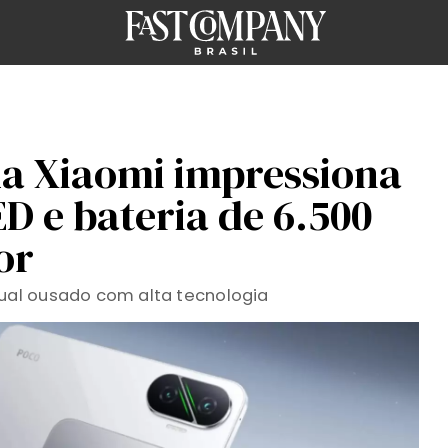
a Xiaomi impressiona
D e bateria de 6.500
or
al ousado com alta tecnologia