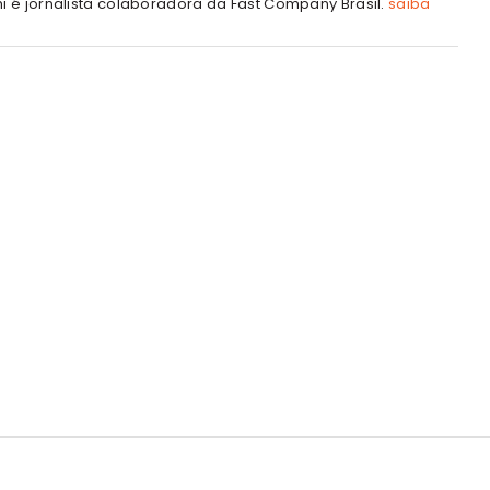
hi é jornalista colaboradora da Fast Company Brasil.
saiba