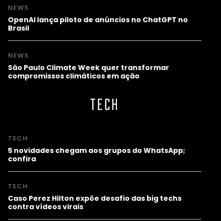
NEWS
OpenAI lança piloto de anúncios no ChatGPT no
Brasil
NEWS
São Paulo Climate Week quer transformar
compromissos climáticos em ação
TECH
TECH
5 novidades chegam aos grupos do WhatsApp;
confira
TECH
Caso Perez Hilton expõe desafio das big techs
contra vídeos virais