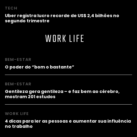
TECH
Uber registra lucro recorde de US$ 2,4 bilhões no
segundo trimestre
WORK LIFE
BEM-ESTAR
O poder do “bom o bastante”
BEM-ESTAR
Gentileza gera gentileza – e faz bem ao cérebro,
mostram 201 estudos
WORK LIFE
4 dicas para ler as pessoas e aumentar sua influência
no trabalho