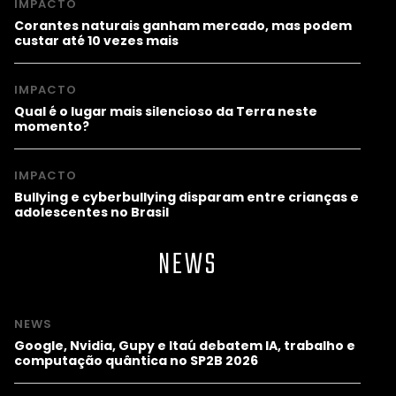
IMPACTO
Corantes naturais ganham mercado, mas podem
custar até 10 vezes mais
IMPACTO
Qual é o lugar mais silencioso da Terra neste
momento?
IMPACTO
Bullying e cyberbullying disparam entre crianças e
adolescentes no Brasil
NEWS
NEWS
Google, Nvidia, Gupy e Itaú debatem IA, trabalho e
computação quântica no SP2B 2026