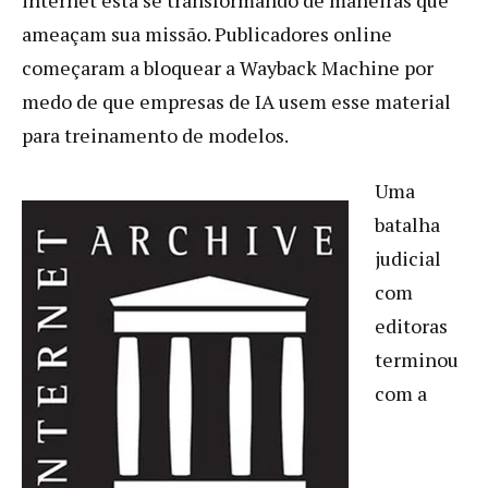
ameaçam sua missão. Publicadores online
começaram a bloquear a Wayback Machine por
medo de que empresas de IA usem esse material
para treinamento de modelos.
Uma
batalha
judicial
com
editoras
terminou
com a