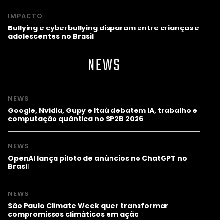
IMPACTO
Bullying e cyberbullying disparam entre crianças e
adolescentes no Brasil
NEWS
NEWS
Google, Nvidia, Gupy e Itaú debatem IA, trabalho e
computação quântica no SP2B 2026
NEWS
OpenAI lança piloto de anúncios no ChatGPT no
Brasil
NEWS
São Paulo Climate Week quer transformar
compromissos climáticos em ação