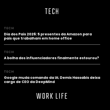
TECH
TECH
Dia dos Pais 2026: 5 presentes da Amazon para
pais que trabalham em home office
TECH
A bolha dos influenciadores finalmente estourou?
TECH
Google muda comando da IA; Demis Hassabis deixa
cargo de CEO da DeepMind
WORK LIFE