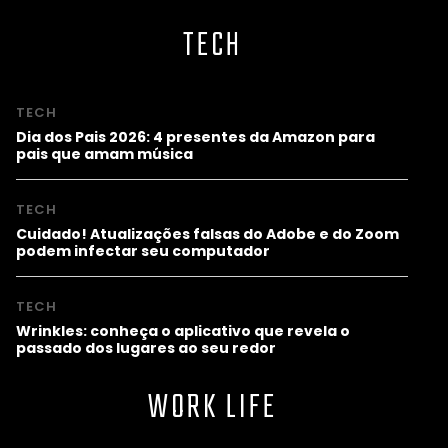
TECH
TECH
Dia dos Pais 2026: 4 presentes da Amazon para
pais que amam música
TECH
Cuidado! Atualizações falsas do Adobe e do Zoom
podem infectar seu computador
TECH
Wrinkles: conheça o aplicativo que revela o
passado dos lugares ao seu redor
WORK LIFE