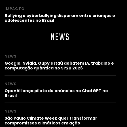
IMPACTO
Bullying e cyberbullying disparam entre crianças e
adolescentes no Brasil
NEWS
NEWS
Google, Nvidia, Gupy e Itaú debatem IA, trabalho e
computação quântica no SP2B 2026
NEWS
OpenAI lança piloto de anúncios no ChatGPT no
Brasil
NEWS
São Paulo Climate Week quer transformar
compromissos climáticos em ação