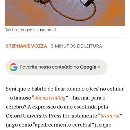
Crédito: Imagem criada por IA
STEPHANIE VOZZA
3 MINUTOS DE LEITURA
Será que o hábito de ficar rolando o
feed
no celular
– o famoso “
doomscrolling
” – faz mal para o
cérebro? A expressão do ano escolhida pela
Oxford University Press foi justamente “
brain rot
”
(algo como “apodrecimento cerebral”), o que