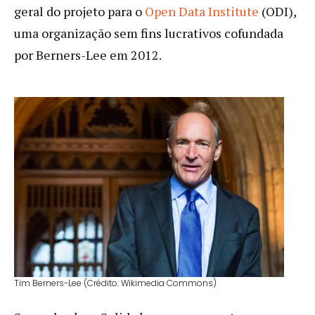
geral do projeto para o
Open Data Institute
(ODI),
uma organização sem fins lucrativos cofundada
por Berners-Lee em 2012.
Tim Berners-Lee (Crédito: Wikimedia Commons)