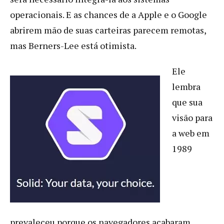
operacionais. E as chances de a Apple e o Google
abrirem mão de suas carteiras parecem remotas,
mas Berners-Lee está otimista.
Ele
lembra
que sua
visão para
a web em
1989
prevaleceu porque os navegadores acabaram