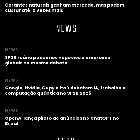
Corantes naturais ganham mercado, mas podem
custar até 10 vezes mais
NEWS
NEWS
SP2B reúne pequenos negócios e empresas
globais no mesmo debate
NEWS
Google, Nvidia, Gupy e Itaú debatem IA, trabalho e
computação quântica no SP2B 2026
NEWS
OpenAI lança piloto de anúncios no ChatGPT no
Brasil