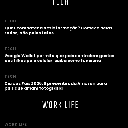
TECH
TECH
Quer combater a desinformação? Comece pelas
redes, não pelos fatos
TECH
Google Wallet permite que pais controlem gastos
dos filhos pelo celular; saiba como funciona
TECH
Dia dos Pais 2026: 5 presentes da Amazon para
pais que amam fotografia
WORK LIFE
WORK LIFE