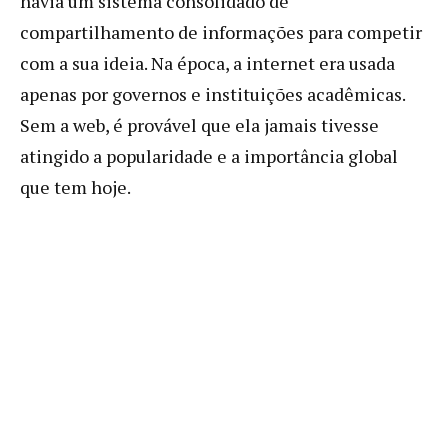
havia um sistema consolidado de
compartilhamento de informações para competir
com a sua ideia. Na época, a internet era usada
apenas por governos e instituições acadêmicas.
Sem a web, é provável que ela jamais tivesse
atingido a popularidade e a importância global
que tem hoje.