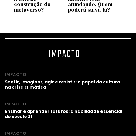
construção do
afundando. Quem
metaverso?
poderá salvá-la?
IMPACTO
IMPACTO
Sentir, imaginar, agir e resistir: o papel da cultura
na crise climática
IMPACTO
Ensinar e aprender futuros: a habilidade essencial
do século 21
IMPACTO