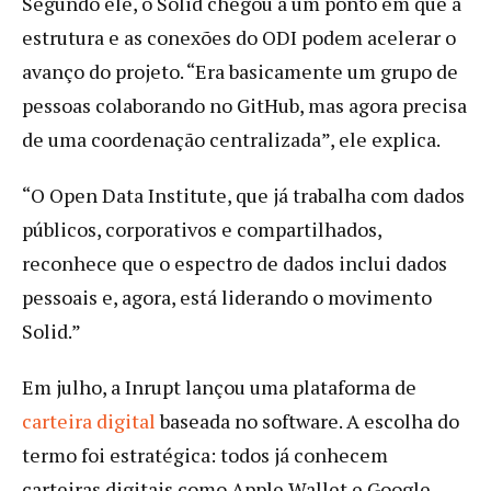
Segundo ele, o Solid chegou a um ponto em que a
estrutura e as conexões do ODI podem acelerar o
avanço do projeto. “Era basicamente um grupo de
pessoas colaborando no GitHub, mas agora precisa
de uma coordenação centralizada”, ele explica.
“O Open Data Institute, que já trabalha com dados
públicos, corporativos e compartilhados,
reconhece que o espectro de dados inclui dados
pessoais e, agora, está liderando o movimento
Solid.”
Em julho, a Inrupt lançou uma plataforma de
carteira digital
baseada no software. A escolha do
termo foi estratégica: todos já conhecem
carteiras digitais como Apple Wallet e Google