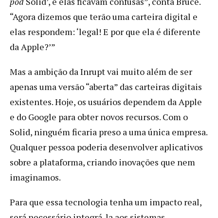
pod
Solid’, e elas ficavam confusas”, conta Bruce.
“Agora dizemos que terão uma carteira digital e
elas respondem: ‘legal! E por que ela é diferente
da Apple?’”
Mas a ambição da Inrupt vai muito além de ser
apenas uma versão “aberta” das carteiras digitais
existentes. Hoje, os usuários dependem da Apple
e do Google para obter novos recursos. Com o
Solid, ninguém ficaria preso a uma única empresa.
Qualquer pessoa poderia desenvolver aplicativos
sobre a plataforma, criando inovações que nem
imaginamos.
Para que essa tecnologia tenha um impacto real,
será necessário integrá-la aos sistemas