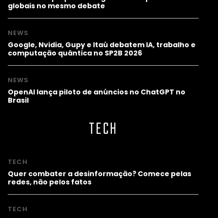
globais no mesmo debate
NEWS
Google, Nvidia, Gupy e Itaú debatem IA, trabalho e
computação quântica no SP2B 2026
NEWS
OpenAI lança piloto de anúncios no ChatGPT no
Brasil
TECH
TECH
Quer combater a desinformação? Comece pelas
redes, não pelos fatos
TECH