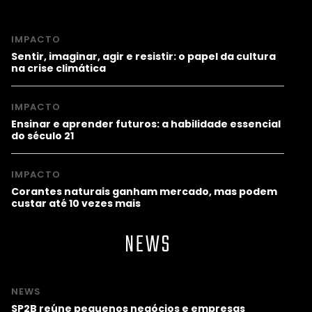
IMPACTO
Sentir, imaginar, agir e resistir: o papel da cultura
na crise climática
IMPACTO
Ensinar e aprender futuros: a habilidade essencial
do século 21
IMPACTO
Corantes naturais ganham mercado, mas podem
custar até 10 vezes mais
NEWS
NEWS
SP2B reúne pequenos negócios e empresas