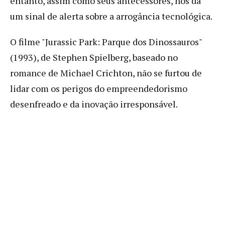
entanto, assim como seus antecessores, nos dá
um sinal de alerta sobre a arrogância tecnológica.
O filme "Jurassic Park: Parque dos Dinossauros"
(1993), de Stephen Spielberg, baseado no
romance de Michael Crichton, não se furtou de
lidar com os perigos do empreendedorismo
desenfreado e da inovação irresponsável.