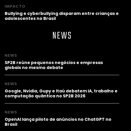
IMPACTO
Bullying e cyberbullying disparam entre crianças e
adolescentes no Brasil
NEWS
NEWS
SP2B reúne pequenos negócios e empresas
globais no mesmo debate
NEWS
Google, Nvidia, Gupy e Itaú debatem IA, trabalho e
computação quântica no SP2B 2026
NEWS
OpenAI lança piloto de anúncios no ChatGPT no
Brasil