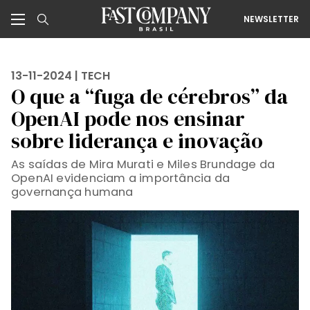
NEWSLETTER
13-11-2024 |
TECH
O que a “fuga de cérebros” da
OpenAI pode nos ensinar
sobre liderança e inovação
As saídas de Mira Murati e Miles Brundage da
OpenAI evidenciam a importância da
governança humana