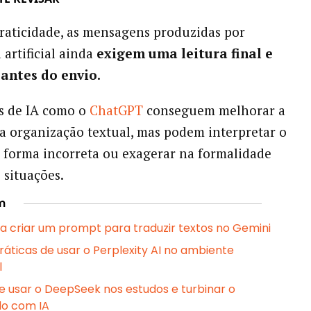
raticidade, as mensagens produzidas por
 artificial ainda
exigem uma leitura final e
antes do envio.
s de IA como o
ChatGPT
conseguem melhorar a
 a organização textual, mas podem interpretar o
 forma incorreta ou exagerar na formalidade
situações.
m
ra criar um prompt para traduzir textos no Gemini
ráticas de usar o Perplexity AI no ambiente
l
e usar o DeepSeek nos estudos e turbinar o
do com IA