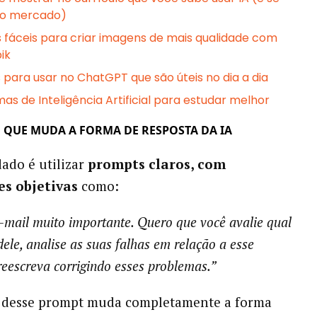
no mercado)
 fáceis para criar imagens de mais qualidade com
ik
 para usar no ChatGPT que são úteis no dia a dia
mas de Inteligência Artificial para estudar melhor
QUE MUDA A FORMA DE RESPOSTA DA IA
ado é utilizar
prompts claros, com
s objetivas
como:
-mail muito importante. Quero que você avalie qual
dele, analise as suas falhas em relação a esse
 reescreva corrigindo esses problemas.”
a desse prompt muda completamente a forma