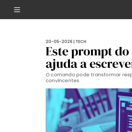
20-05-2026 |
TECH
Este prompt do
ajuda a escrever
O comando pode transformar resp
convincentes