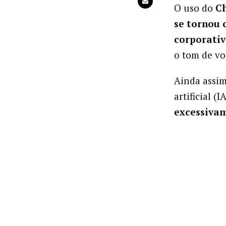
O uso do
Ch
se tornou
corporati
o tom de vo
Ainda assim
artificial 
excessivam