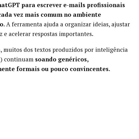
atGPT para escrever e-mails profissionais
 cada vez mais comum no ambiente
vo
. A ferramenta ajuda a organizar ideias, ajustar
z e acelerar respostas importantes.
, muitos dos textos produzidos por inteligência
(IA) continuam
soando genéricos,
ente formais ou pouco convincentes.