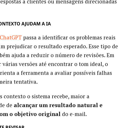
respostas a clientes ou mensagens direcionadas
CONTEXTO AJUDAM A IA
ChatGPT
passa a identificar os problemas reais
m prejudicar o resultado esperado. Esse tipo de
ém ajuda a reduzir o número de revisões. Em
r várias versões até encontrar o tom ideal, o
rienta a ferramenta a avaliar possíveis falhas
meira tentativa.
 contexto o sistema recebe, maior a
ade de
alcançar um resultado natural e
om o objetivo original
do e-mail.
TE REVISAR