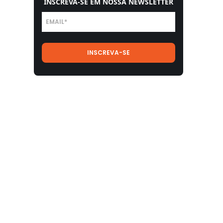
INSCREVA-SE EM NOSSA NEWSLETTER