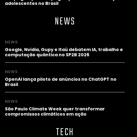
adolescentes no Brasil
NEWS
NEWS
Google, Nvidia, Gupy e Itaú debatem IA, trabalho e
computação quântica no SP2B 2026
NEWS
OpenAI lança piloto de anúncios no ChatGPT no
Brasil
NEWS
São Paulo Climate Week quer transformar
compromissos climáticos em ação
TECH