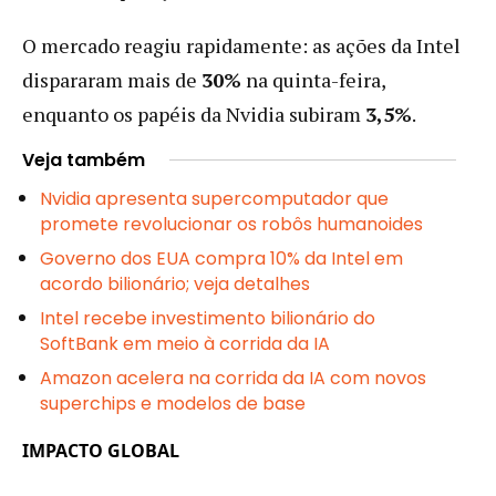
O mercado reagiu rapidamente: as ações da Intel
dispararam mais de
30%
na quinta-feira,
enquanto os papéis da Nvidia subiram
3,5%
.
Veja também
Nvidia apresenta supercomputador que
promete revolucionar os robôs humanoides
Governo dos EUA compra 10% da Intel em
acordo bilionário; veja detalhes
Intel recebe investimento bilionário do
SoftBank em meio à corrida da IA
Amazon acelera na corrida da IA com novos
superchips e modelos de base
IMPACTO GLOBAL