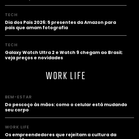
TECH
Dia dos Pais 2026: 5 presentes da Amazon para
pais que amam fotografia
TECH
Galaxy Watch Ultra 2 e Watch 9 chegam ao Brasil;
veja preços e novidades
WORK LIFE
BEM-ESTAR
Do pescoço às mãos: como o celular está mudando
seu corpo
WORK LIFE
Os empreendedores que rejeitam a cultura da