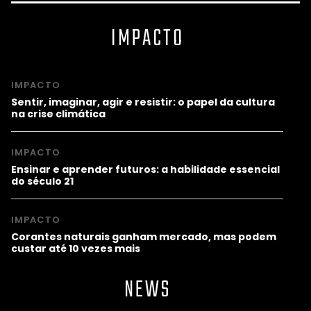
IMPACTO
IMPACTO
Sentir, imaginar, agir e resistir: o papel da cultura
na crise climática
IMPACTO
Ensinar e aprender futuros: a habilidade essencial
do século 21
IMPACTO
Corantes naturais ganham mercado, mas podem
custar até 10 vezes mais
NEWS