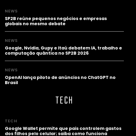
NEWS
SP2B reúne pequenos negócios e empresas
globais no mesmo debate
NEWS
Google, Nvidia, Gupy e Itaú debatem IA, trabalho e
computação quântica no SP2B 2026
NEWS
OpenAI lança piloto de anúncios no ChatGPT no
Brasil
TECH
TECH
Google Wallet permite que pais controlem gastos
dos filhos pelo celular; saiba como funciona