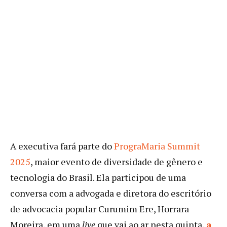
A executiva fará parte do
PrograMaria Summit
2025
, maior evento de diversidade de gênero e
tecnologia do Brasil. Ela participou de uma
conversa com a advogada e diretora do escritório
de advocacia popular Curumim Ere, Horrara
Moreira, em uma
live
que vai ao ar nesta quinta,
a