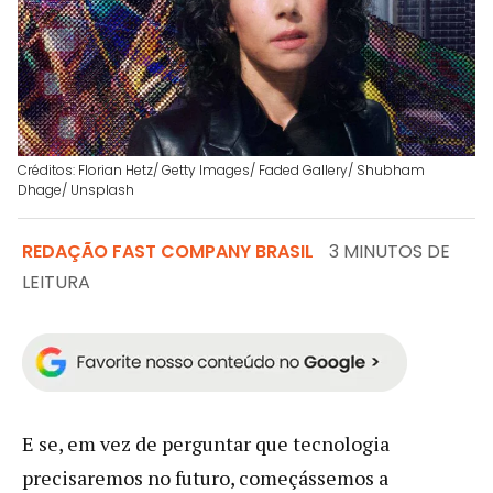
Créditos: Florian Hetz/ Getty Images/ Faded Gallery/ Shubham
Dhage/ Unsplash
REDAÇÃO FAST COMPANY BRASIL
3 MINUTOS DE
LEITURA
E se, em vez de perguntar que tecnologia
precisaremos no futuro, começássemos a