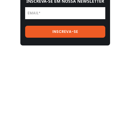
INSCREVA-SE EM NOSSA NEWSLETTER