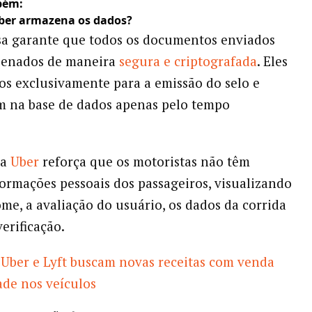
bém:
ber armazena os dados?
a garante que todos os documentos enviados
zenados de maneira
segura e criptografada
. Eles
dos exclusivamente para a emissão do selo e
 na base de dados apenas pelo tempo
 a
Uber
reforça que os motoristas não têm
formações pessoais dos passageiros, visualizando
me, a avaliação do usuário, os dados da corrida
verificação.
Uber e Lyft buscam novas receitas com venda
ade nos veículos