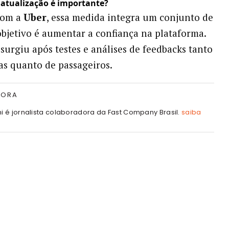
 atualização é importante?
com a
Uber
, essa medida integra um conjunto de
objetivo é aumentar a confiança na plataforma.
surgiu após testes e análises de feedbacks tanto
as quanto de passageiros.
TORA
hi é jornalista colaboradora da Fast Company Brasil.
saiba