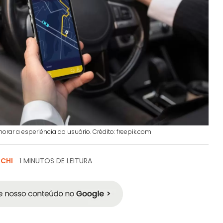
rar a esperiência do usuário. Crédito: freepik.com
SCHI
1 MINUTOS DE LEITURA