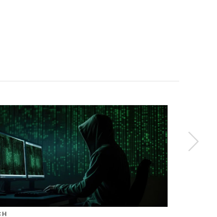
CH
TECH