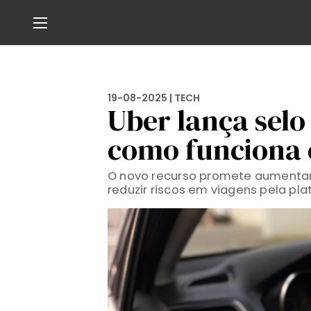
19-08-2025 |
TECH
Uber lança selo 
como funciona 
O novo recurso promete aumentar 
reduzir riscos em viagens pela pl