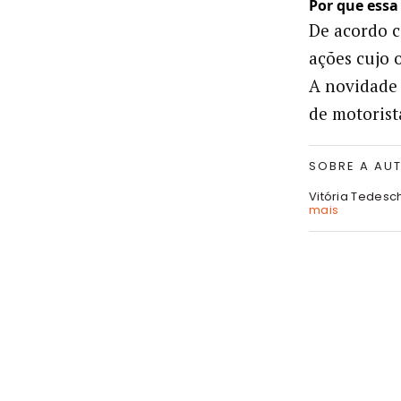
Por que essa
De acordo 
ações cujo 
A novidade 
de motorist
SOBRE A AU
Vitória Tedesc
mais