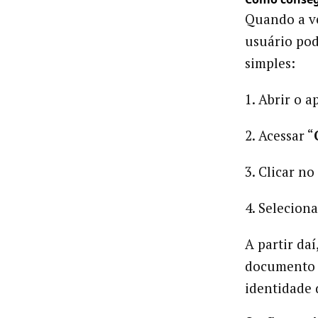
Quando a ve
usuário pod
simples:
1. Abrir o a
2. Acessar “
3. Clicar no 
4. Seleciona
A partir daí
documento d
identidade d