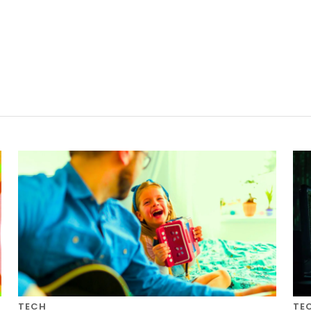
TECH
TE