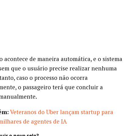
ão acontece de maneira automática, e o sistema
 sem que o usuário precise realizar nenhuma
tanto, caso o processo não ocorra
ente, o passageiro terá que concluir a
o manualmente.
ém:
Veteranos do Uber lançam startup para
milhares de agentes de IA
ir o novo selo?