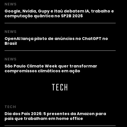
NEWS
Google, Nvidia, Gupy e Itaú debatem IA, trabalho e
computação quântica no SP2B 2026
NEWS
OpenAI lança piloto de anúncios no ChatGPT no
Brasil
NEWS
São Paulo Climate Week quer transformar
compromissos climáticos em ação
TECH
TECH
Dia dos Pais 2026: 5 presentes da Amazon para
pais que trabalham em home office