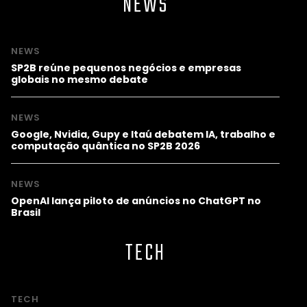
NEWS
NEWS
SP2B reúne pequenos negócios e empresas
globais no mesmo debate
NEWS
Google, Nvidia, Gupy e Itaú debatem IA, trabalho e
computação quântica no SP2B 2026
NEWS
OpenAI lança piloto de anúncios no ChatGPT no
Brasil
TECH
TECH