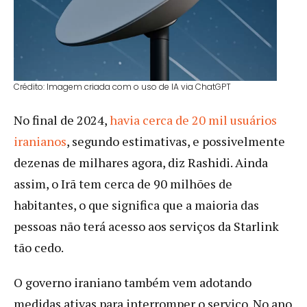
Crédito: Imagem criada com o uso de IA via ChatGPT
No final de 2024,
havia cerca de 20 mil usuários
iranianos
, segundo estimativas, e possivelmente
dezenas de milhares agora, diz Rashidi. Ainda
assim, o Irã tem cerca de 90 milhões de
habitantes, o que significa que a maioria das
pessoas não terá acesso aos serviços da Starlink
tão cedo.
O governo iraniano também vem adotando
medidas ativas para interromper o serviço. No ano