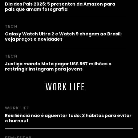
Dia dos Pais 2026: 5 presentes da Amazon para
pais que amam fotografia
TECH
Galaxy Watch Ultra 2 e Watch 9 chegam ao Brasil;
veja preços e novidades
TECH
Justiça manda Meta pagar US$ 567 milhões e
restringir Instagram para jovens
WORK LIFE
WORK LIFE
Resiliência não é aguentar tudo: 3 hábitos para evitar
o burnout
BEM-ESTAR