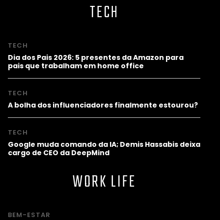
TECH
TECH
Dia dos Pais 2026: 5 presentes da Amazon para
pais que trabalham em home office
TECH
A bolha dos influenciadores finalmente estourou?
TECH
Google muda comando da IA; Demis Hassabis deixa
cargo de CEO da DeepMind
WORK LIFE
BEM-ESTAR