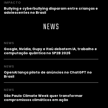
IMPACTO
Bullying e cyberbullying disparam entre crianças e
adolescentes no Brasil
NEWS
NEWS
Google, Nvidia, Gupy e Itaú debatem IA, trabalho e
computação quântica no SP2B 2026
NEWS
OpenAI lança piloto de anúncios no ChatGPT no
Brasil
NEWS
São Paulo Climate Week quer transformar
compromissos climáticos em ação