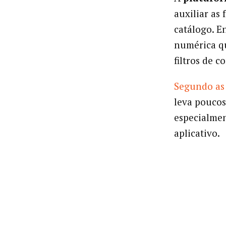
auxiliar as
catálogo. E
numérica qu
filtros de c
Segundo as
leva pouco
especialmen
aplicativo.