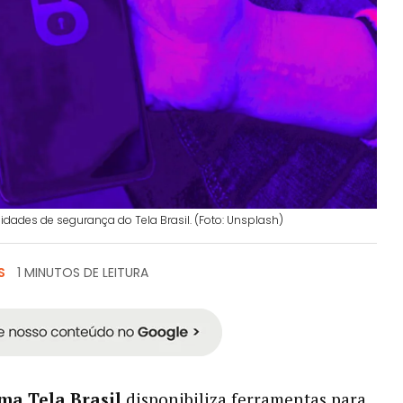
dades de segurança do Tela Brasil. (Foto: Unsplash)
S
1 MINUTOS DE LEITURA
ma Tela Brasil
disponibiliza ferramentas para