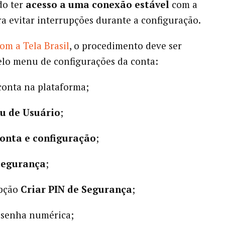
o ter
acesso a uma conexão estável
com a
ra evitar interrupções durante a configuração.
om a Tela Brasil
, o procedimento deve ser
elo menu de configurações da conta:
conta na plataforma;
u de Usuário
;
onta e configuração
;
Segurança
;
opção
Criar PIN de Segurança
;
 senha numérica;