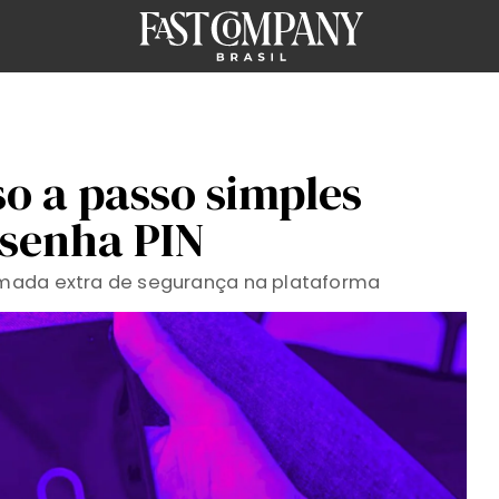
so a passo simples
 senha PIN
mada extra de segurança na plataforma