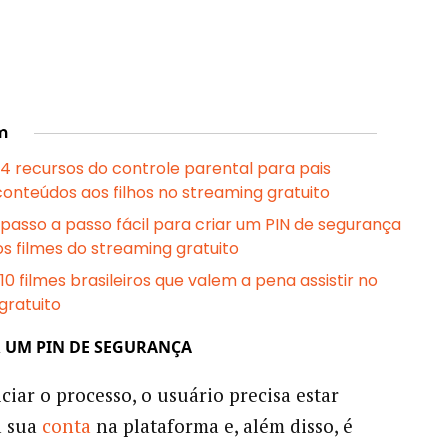
m
: 4 recursos do controle parental para pais
conteúdos aos filhos no streaming gratuito
: passo a passo fácil para criar um PIN de segurança
os filmes do streaming gratuito
: 10 filmes brasileiros que valem a pena assistir no
gratuito
 UM PIN DE SEGURANÇA
ciar o processo, o usuário precisa estar
à sua
conta
na plataforma e, além disso, é