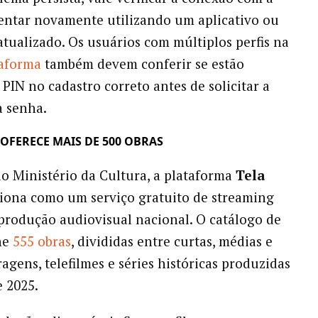
tentar novamente utilizando um aplicativo ou
tualizado. Os usuários com múltiplos perfis na
taforma
também devem conferir se estão
 PIN no cadastro correto antes de solicitar a
a senha.
 OFERECE MAIS DE 500 OBRAS
o Ministério da Cultura, a plataforma
Tela
iona como um serviço gratuito de streaming
produção audiovisual nacional. O catálogo de
ne
555 obras
, divididas entre curtas, médias e
agens, telefilmes e séries históricas produzidas
e 2025.