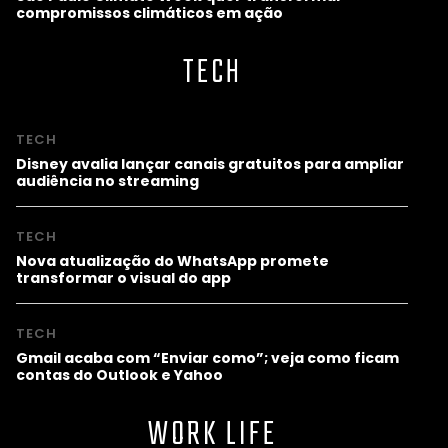
compromissos climáticos em ação
TECH
TECH
Disney avalia lançar canais gratuitos para ampliar
audiência no streaming
TECH
Nova atualização do WhatsApp promete
transformar o visual do app
TECH
Gmail acaba com “Enviar como”; veja como ficam
contas do Outlook e Yahoo
WORK LIFE