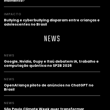
momento?
IMPACTO
Bullying e cyberbullying disparam entre crianças e
adolescentes no Brasil
NEWS
NEWS
Google, Nvidia, Gupy e Itaú debatem IA, trabalho e
computação quântica no SP2B 2026
NEWS
OpenAI lança piloto de anúncios no ChatGPT no
Brasil
NEWS
São Paulo Climate Week quer transformar